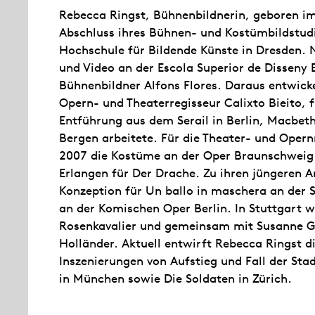
Rebecca Ringst, Bühnenbildnerin, geboren i
Abschluss ihres Bühnen- und Kostümbildstud
Hochschule für Bildende Künste in Dresden. N
und Video an der Escola Superior de Disseny 
Bühnenbildner Alfons Flores. Daraus entwic
Opern- und Theaterregisseur Calixto Bieito, f
Entführung aus dem Serail in Berlin, Macbeth
Bergen arbeitete. Für die Theater- und Oper
2007 die Kostüme an der Oper Braunschweig 
Erlangen für Der Drache. Zu ihren jüngeren A
Konzeption für Un ballo in maschera an der 
an der Komischen Oper Berlin. In Stuttgart w
Rosenkavalier und gemeinsam mit Susanne G
Holländer. Aktuell entwirft Rebecca Ringst di
Inszenierungen von Aufstieg und Fall der St
in München sowie Die Soldaten in Zürich.