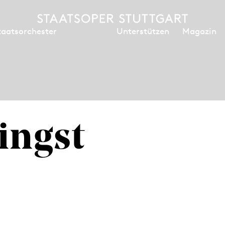
Unterstützen
Magazin
taatsorchester
ingst