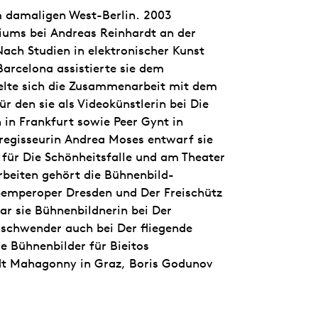
m damaligen West-Berlin. 2003
iums bei Andreas Reinhardt an der
ach Studien in elektronischer Kunst
Barcelona assistierte sie dem
kelte sich die Zusammenarbeit mit dem
ür den sie als Videokünstlerin bei Die
 in Frankfurt sowie Peer Gynt in
nregisseurin Andrea Moses entwarf sie
für Die Schönheitsfalle und am Theater
rbeiten gehört die Bühnenbild-
Semperoper Dresden und Der Freischütz
ar sie Bühnenbildnerin bei Der
schwender auch bei Der fliegende
e Bühnenbilder für Bieitos
adt Mahagonny in Graz, Boris Godunov