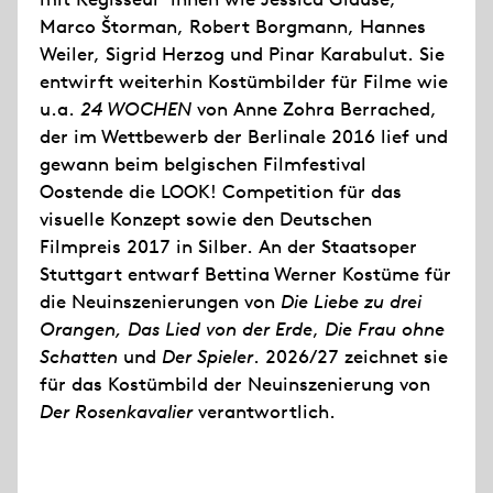
Marco Štorman, Robert Borgmann, Hannes
Weiler, Sigrid Herzog und Pinar Karabulut. Sie
entwirft weiterhin Kostümbilder für Filme wie
u.a.
24 WOCHEN
von Anne Zohra Berrached,
der im Wettbewerb der Berlinale 2016 lief und
gewann beim belgischen Filmfestival
Oostende die LOOK! Competition für das
visuelle Konzept sowie den Deutschen
Filmpreis 2017 in Silber. An der Staatsoper
Stuttgart entwarf Bettina Werner Kostüme für
die Neuinszenierungen von
Die Liebe zu drei
Orangen,
Das Lied von der Erde
,
Die Frau ohne
Schatten
und
Der Spieler
. 2026/27 zeichnet sie
für das Kostümbild der Neuinszenierung von
Der Rosenkavalier
verantwortlich.