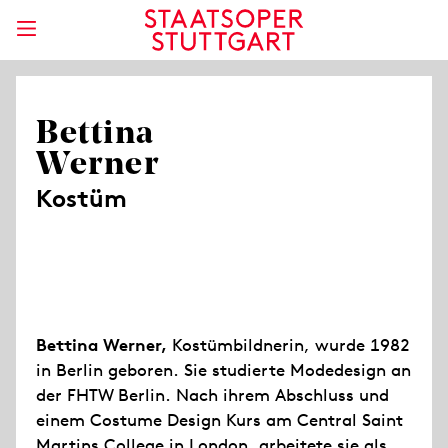
Bettina
Werner
Kostüm
Bettina Werner,
Kostümbildnerin, wurde 1982
in Berlin geboren. Sie studierte Modedesign an
der FHTW Berlin. Nach ihrem Abschluss und
einem Costume Design Kurs am Central Saint
Martins College in London, arbeitete sie als