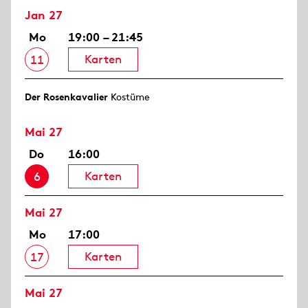
Jan 27
Mo
19:00 – 21:45
Karten
11
Der Rosen­kavalier
Kostüme
Mai 27
Do
16:00
Karten
6
Mai 27
Mo
17:00
Karten
17
Mai 27