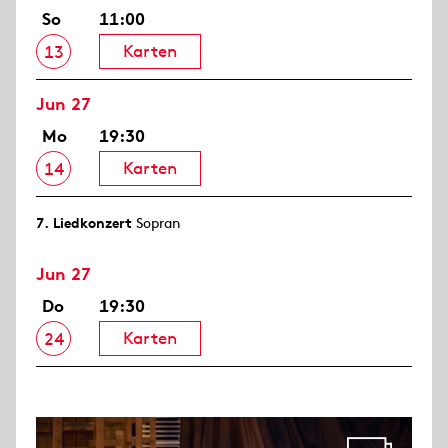
So
11:00
Karten
13
Jun 27
Mo
19:30
Karten
14
7. Liedkonzert
Sopran
Jun 27
Do
19:30
Karten
24