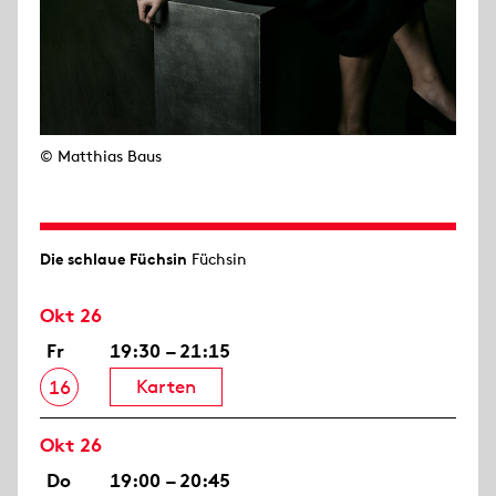
© Matthias Baus
Die schlaue Füchsin
Füchsin
Okt 26
Fr
19:30 – 21:15
Karten
16
Okt 26
Do
19:00 – 20:45