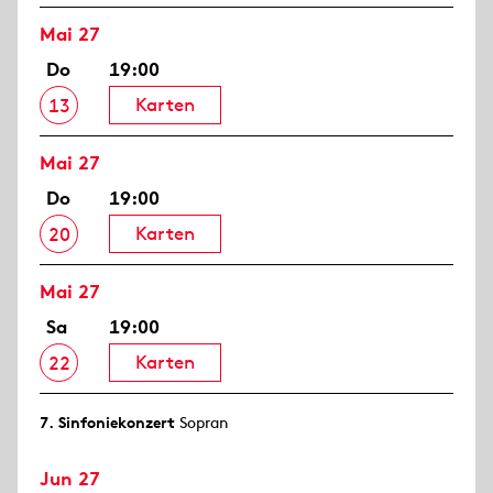
Mai 27
Do
19:00
Karten
13
Mai 27
Do
19:00
Karten
20
Mai 27
Sa
19:00
Karten
22
7. Sinfonie­konzert
Sopran
Jun 27