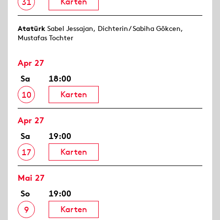
Karten
31
Atatürk
Sabel Jessajan, Dichterin/ Sabiha Gökcen,
Mustafas Tochter
Apr 27
Sa
18:00
Karten
10
Apr 27
Sa
19:00
Karten
17
Mai 27
So
19:00
Karten
9