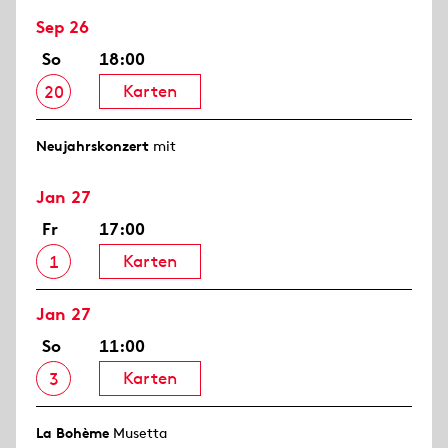
Sep 26
So
18:00
Karten
20
Neujahrs­konzert
mit
Jan 27
Fr
17:00
Karten
1
Jan 27
So
11:00
Karten
3
La Bohème
Musetta