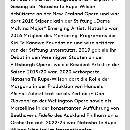
Gesang ab. Natasha Te Rupe-Wilson
debütierte an der New Zealand Opera und war
dort 2018 Stipendiatin der Stiftung „Dame
Malvina Major“ Emerging Artist. Natasha war
2016 Mitglied des Mentoring-Programms der
Kiri Te Kanawa Foundation und wird seitdem
von der Stiftung unterstützt. 2019 gab sie ihr
Debüt in den Vereinigten Staaten an der
Pittsburgh Opera, wo sie Resident Artist in der
Saison 2019/20 war. 2020 verkörperte
Natasha Te Rupe-Wilson dort die Rolle der
Morgana in der Produktion von Händels
Alcina
. Zuletzt trat sie als Zerlina in
Don
Giovanni
an der Wellington Opera sowie als
Marzelline in der konzertanten Aufführung von
Beethovens
Fidelio
des Auckland Philharmonia
Orchestra auf. 2022/23 war Natasha Te Rupe-
Wilson Mitglied im Internationalen