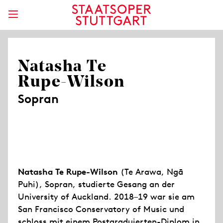
Natasha Te
Rupe-Wilson
Sopran
Natasha Te Rupe
-
Wilson
(Te Arawa, Ngā
Puhi), Sopran, studierte Gesang an der
University of Auckland. 2018–19 war sie am
San Francisco Conservatory of Music und
schloss mit einem Postgraduierten-Diplom in