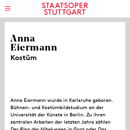
Anna
Eiermann
Kostüm
Anna Eiermann wurde in Karlsruhe geboren.
Bühnen- und Kostümbildstudium an der
Universität der Künste in Berlin. Zu ihren
zentralen Arbeiten der letzten Jahre zählen
Der Ring des Nibelungen
in Graz oder
Das