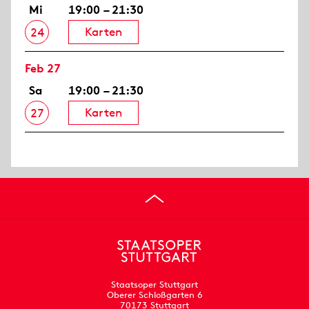
Mi
19:00 – 21:30
Karten
24
Feb 27
Sa
19:00 – 21:30
Karten
27
Staatsoper Stuttgart
Oberer Schloßgarten 6
70173 Stuttgart