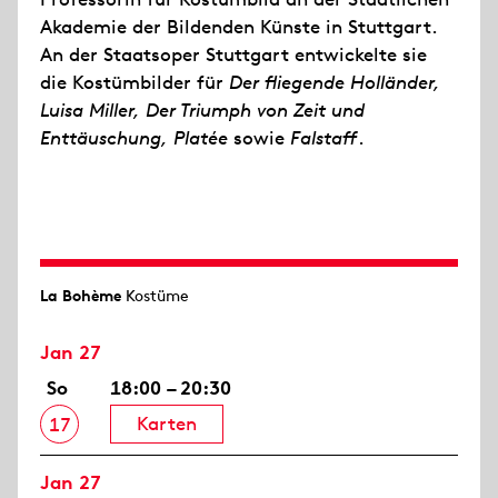
Akademie der Bildenden Künste in Stuttgart.
An der Staatsoper Stuttgart entwickelte sie
die Kostümbilder für
Der fliegende Holländer,
Luisa Miller, Der Triumph von Zeit und
Enttäuschung,
Platée
sowie
Falstaff
.
La Bohème
Kostüme
Jan 27
So
18:00 – 20:30
Karten
17
Jan 27