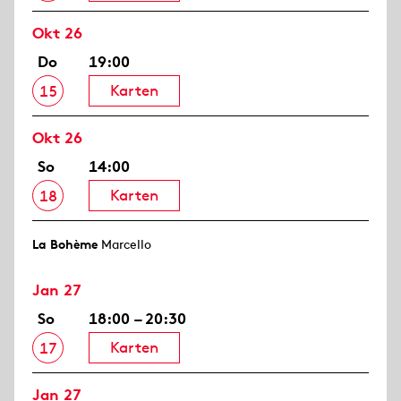
Okt 26
Do
19:00
Karten
15
Okt 26
So
14:00
Karten
18
La Bohème
Marcello
Jan 27
So
18:00 – 20:30
Karten
17
Jan 27