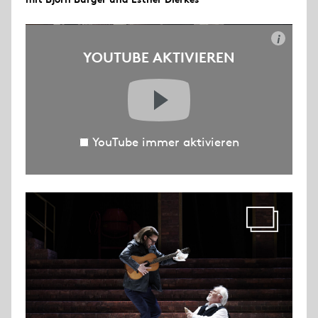
i
YOUTUBE AKTIVIEREN
YouTube immer aktivieren