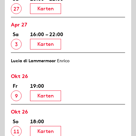
Karten
27
Apr 27
Sa
16:00 – 22:00
Karten
3
Lucia di Lammermoor
Enrico
Okt 26
Fr
19:00
Karten
9
Okt 26
So
18:00
Karten
11