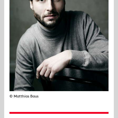
© Matthias Baus