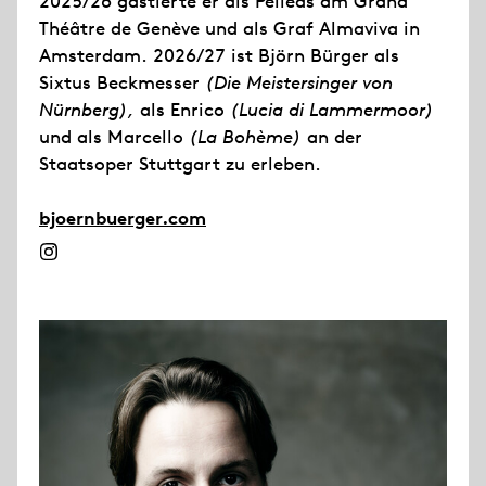
2025/26 gastierte er als Pelléas am Grand
Théâtre de Genève und als Graf Almaviva in
Amsterdam. 2026/27 ist Björn Bürger als
Sixtus Beckmesser
(Die Meistersinger von
Nürnberg),
als Enrico
(Lucia di Lammermoor)
und als Marcello
(La Bohème)
an der
Staatsoper Stuttgart zu erleben.
bjoernbuerger.com