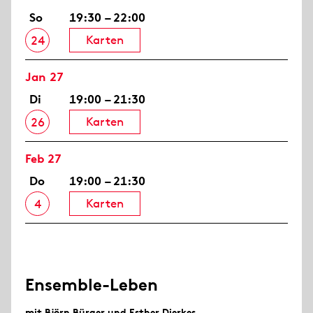
So
19:30 – 22:00
Karten
24
Jan 27
Di
19:00 – 21:30
Karten
26
Feb 27
Do
19:00 – 21:30
Karten
4
Ensemble-Leben
mit Björn Bürger und Esther Dierkes