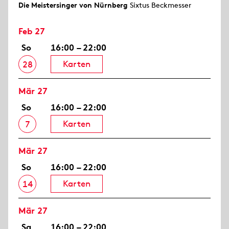
Die Meistersinger von Nürnberg
Sixtus Beckmesser
Feb 27
So
16:00 – 22:00
Karten
28
Mär 27
So
16:00 – 22:00
Karten
7
Mär 27
So
16:00 – 22:00
Karten
14
Mär 27
Sa
16:00 – 22:00