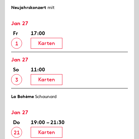
Neujahrs­konzert
mit
Jan 27
Fr
17:00
Karten
1
Jan 27
So
11:00
Karten
3
La Bohème
Schaunard
Jan 27
Do
19:00 – 21:30
Karten
21