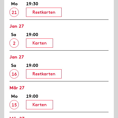
Mo
19:30
Restkarten
21
Jan 27
Sa
19:00
Karten
2
Jan 27
Sa
19:00
Restkarten
16
Mär 27
Mo
19:00
Karten
15