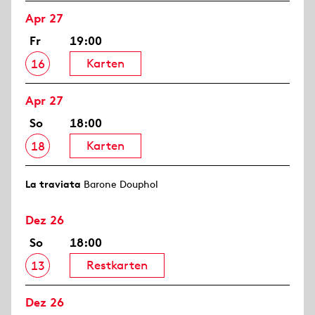
Apr 27
Fr
19:00
Karten
16
Apr 27
So
18:00
Karten
18
La traviata
Barone Douphol
Dez 26
So
18:00
Restkarten
13
Dez 26