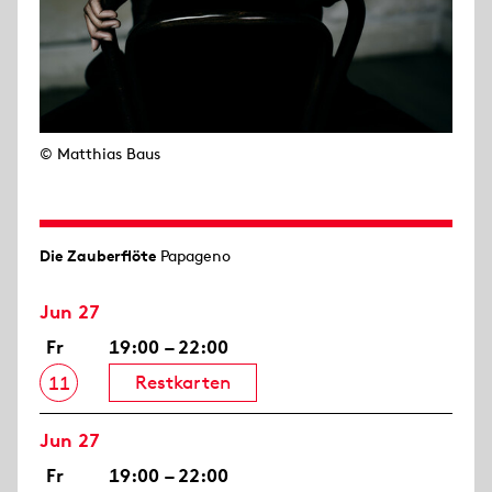
© Matthias Baus
Die Zauberflöte
Papageno
Jun 27
Fr
19:00 – 22:00
Restkarten
11
Jun 27
Fr
19:00 – 22:00