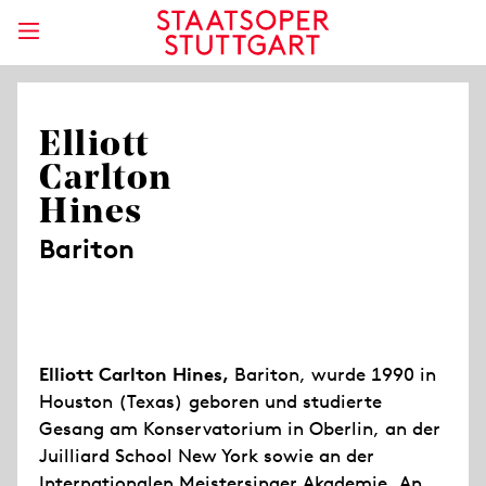
Elliott
Carlton
Hines
Bariton
Elliott Carlton Hines,
Bariton, wurde 1990 in
Houston (Texas) geboren und studierte
Gesang am Konservatorium in Oberlin, an der
Juilliard School New York sowie an der
Internationalen Meistersinger Akademie. An