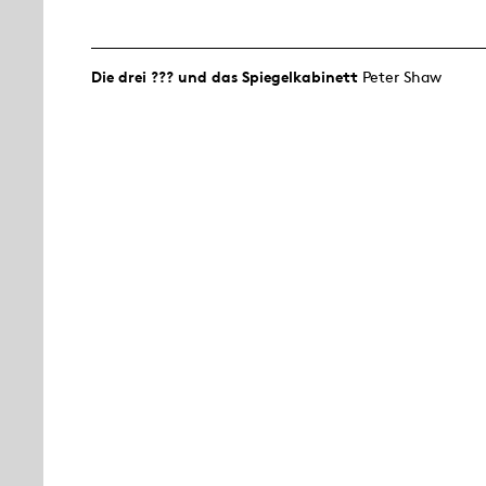
Die drei ??? und das Spiegelkabinett
Peter Shaw