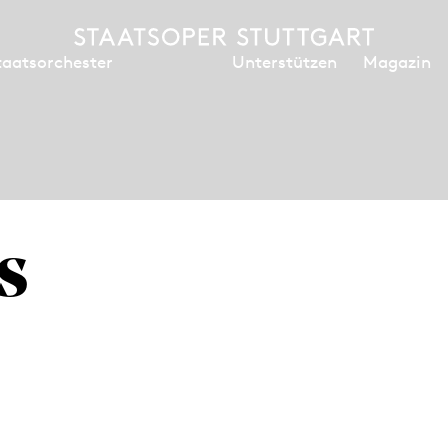
Unterstützen
Magazin
taatsorchester
s