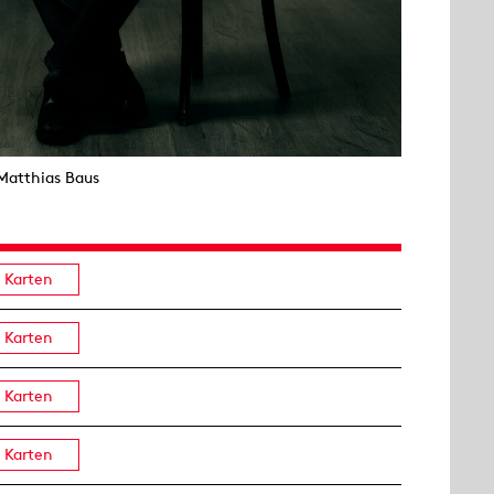
Matthias Baus
Karten
Karten
Karten
Karten