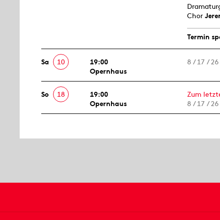
Dramatur
Chor
Jere
Termin sp
Sa
10
19:00
8 / 17 / 26
Opernhaus
So
18
19:00
Zum letzte
Opernhaus
8 / 17 / 26