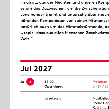
Finalsatz aus der Neunten und anderen Komp
es um das Dazwischen, um die Zwischenräume.
voneinander trennt und unterscheidbar macht.
hörenden Komponisten von seinen Mitmensche
natürlich auch um das Himmelstürmende, da
Utopie, dass aus allen Menschen Geschwiste
Welt!“
Jul 2027
So
4
17:00
Premiere
Opernhaus
8 / 17 / 26
Besetzung
Musikalis
Szene
Cor
Kostüme