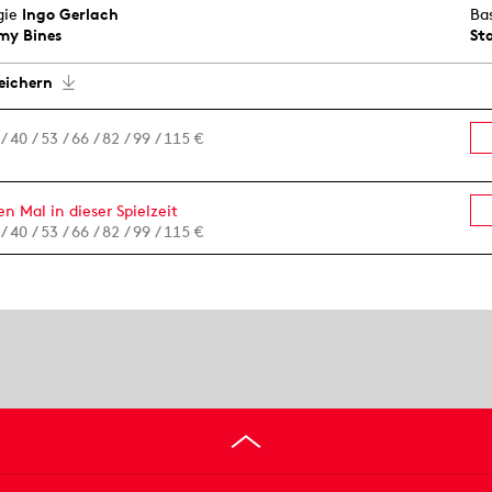
gie
Ingo Gerlach
Ba
my Bines
St
eichern
 / 40 / 53 / 66 / 82 / 99 / 115 €
n Mal in dieser Spielzeit
 / 40 / 53 / 66 / 82 / 99 / 115 €