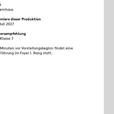
t
ernhaus
emiere dieser Produktion
Juli 2027
tersempfehlung
Klasse 7
 Minuten vor Vorstellungsbeginn findet eine
führung im Foyer I. Rang statt.