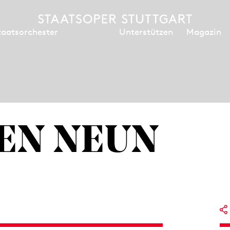
Unterstützen
Magazin
taatsorchester
EN NEUN