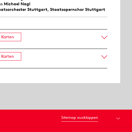
ss
Michael Nagl
aatsorchester Stuttgart
,
Staatsopernchor Stuttgart
Karten
Karten
Sitemap ausklappen