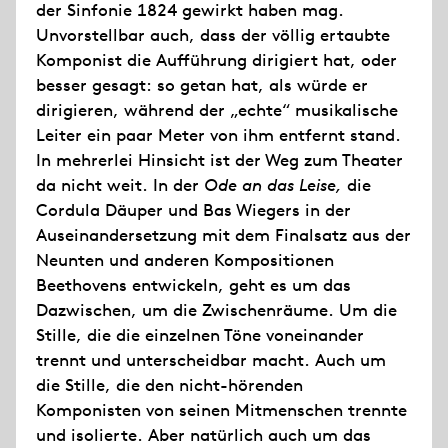
der Sinfonie 1824 gewirkt haben mag.
Unvorstellbar auch, dass der völlig ertaubte
Komponist die Aufführung dirigiert hat, oder
besser gesagt: so getan hat, als würde er
dirigieren, während der „echte“ musikalische
Leiter ein paar Meter von ihm entfernt stand.
In mehrerlei Hinsicht ist der Weg zum Theater
da nicht weit. In der
Ode an das Leise,
die
Cordula Däuper und Bas Wiegers in der
Auseinandersetzung mit dem Finalsatz aus der
Neunten und anderen Kompositionen
Beethovens entwickeln, geht es um das
Dazwischen, um die Zwischenräume. Um die
Stille, die die einzelnen Töne voneinander
trennt und unterscheidbar macht. Auch um
die Stille, die den nicht-hörenden
Komponisten von seinen Mitmenschen trennte
und isolierte. Aber natürlich auch um das