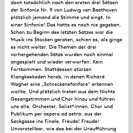
doch tatsächlich nach den ersten drei Sätzen
der Sinfonie Nr. 9 von Ludwig van Beethoven
plötzlich jemand die Stimme und singt. In
einer Sinfonie! Das hatte es noch nie gegeben.
Schon zu Beginn des letzten Satzes war die
Musik ins Stocken geraten, schien es, als ginge
es nicht weiter. Die Themen der drei
vorhergehenden Sätze wurden noch einmal
angespielt und wieder verworfen. Kein
Fortkommen. Stattdessen stürzen
Klangkaskaden herab, in denen Richard
Wagner eine „Schreckensfanfare“ erkennen
wollte. Und plötzlich treten aus dem Nichts
Gesangstimmen und Chor hinzu und führen
uns alle, Orchester, Solist*innen, Chor und
Publikum per aspera ad astra: aus der
Sackgasse ins Finale. Freude! Freude!
Unvorstellbar, wie das bei der Uraufführung