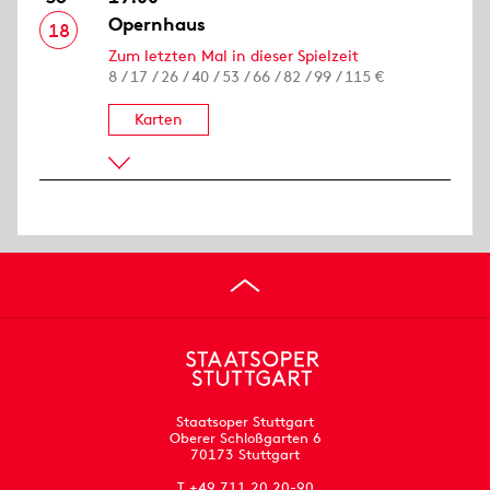
Opernhaus
18
Zum letzten Mal in dieser Spielzeit
8 / 17 / 26 / 40 / 53 / 66 / 82 / 99 / 115 €
Karten
Staatsoper Stuttgart
Oberer Schloßgarten 6
70173 Stuttgart
T +49 711 20 20-90