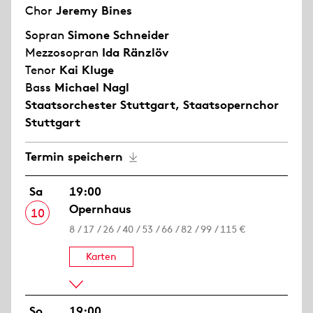
Chor
Jeremy Bines
Sopran
Simone Schneider
Mezzosopran
Ida Ränzlöv
Tenor
Kai Kluge
Bass
Michael Nagl
Staatsorchester Stuttgart
,
Staatsopernchor
Stuttgart
Termin speichern
Sa
19:00
Opernhaus
10
8 / 17 / 26 / 40 / 53 / 66 / 82 / 99 / 115 €
Karten
So
19:00