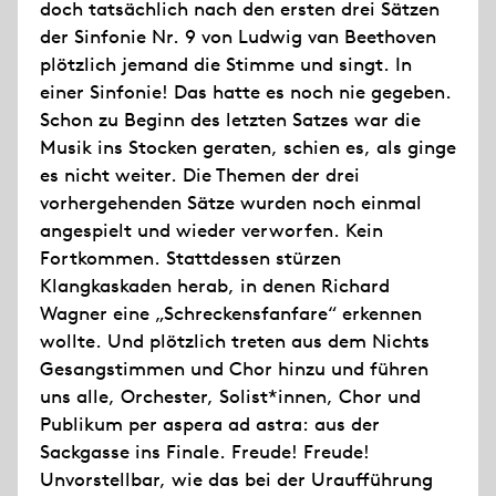
doch tatsächlich nach den ersten drei Sätzen
der Sinfonie Nr. 9 von Ludwig van Beethoven
plötzlich jemand die Stimme und singt. In
einer Sinfonie! Das hatte es noch nie gegeben.
Schon zu Beginn des letzten Satzes war die
Musik ins Stocken geraten, schien es, als ginge
es nicht weiter. Die Themen der drei
vorhergehenden Sätze wurden noch einmal
angespielt und wieder verworfen. Kein
Fortkommen. Stattdessen stürzen
Klangkaskaden herab, in denen Richard
Wagner eine „Schreckensfanfare“ erkennen
wollte. Und plötzlich treten aus dem Nichts
Gesangstimmen und Chor hinzu und führen
uns alle, Orchester, Solist*innen, Chor und
Publikum per aspera ad astra: aus der
Sackgasse ins Finale. Freude! Freude!
Unvorstellbar, wie das bei der Uraufführung