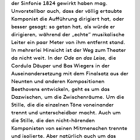
der Sinfonie 1824 gewirkt haben mag.
Unvorstellbar auch, dass der völlig ertaubte
Komponist die Aufführung dirigiert hat, oder
besser gesagt: so getan hat, als würde er
dirigieren, während der „echte“ musikalische
Leiter ein paar Meter von ihm entfernt stand.
In mehrerlei Hinsicht ist der Weg zum Theater
da nicht weit. In der
Ode an das Leise,
die
Cordula Däuper und Bas Wiegers in der
Auseinandersetzung mit dem Finalsatz aus der
Neunten und anderen Kompositionen
Beethovens entwickeln, geht es um das
Dazwischen, um die Zwischenräume. Um die
Stille, die die einzelnen Töne voneinander
trennt und unterscheidbar macht. Auch um
die Stille, die den nicht-hörenden
Komponisten von seinen Mitmenschen trennte
und isolierte. Aber natürlich auch um das