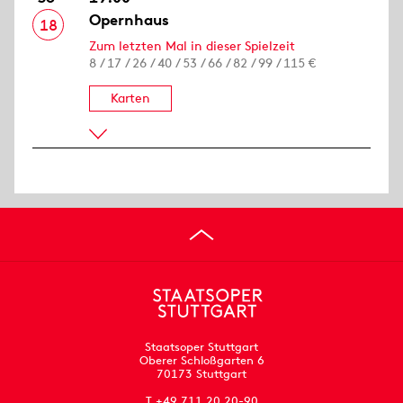
Opernhaus
18
Zum letzten Mal in dieser Spielzeit
8 / 17 / 26 / 40 / 53 / 66 / 82 / 99 / 115 €
Karten
Staatsoper Stuttgart
Oberer Schloßgarten 6
70173 Stuttgart
T +49 711 20 20-90