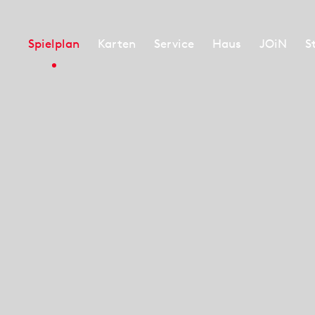
Spielplan
Karten
Service
Haus
JOiN
S