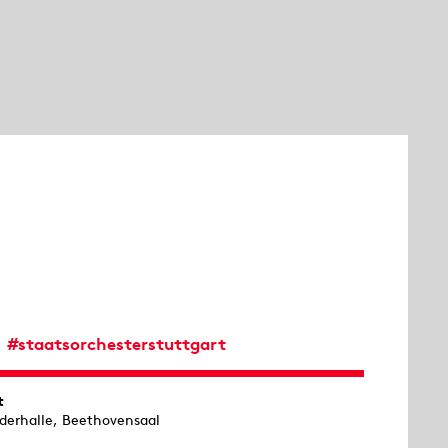
#staatsorchesterstuttgart
t
ederhalle, Beethovensaal