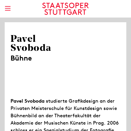
Pavel
Svoboda
Bühne
Pavel Svoboda
studierte Grafikdesign an der
Privaten Meisterschule für Kunstdesign sowie
Bühnenbild an der Theaterfakultät der
Akademie der Musischen Künste in Prag. 2006
schloss er ein Spezialstudium der Fotografie