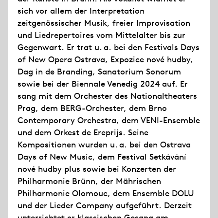
sich vor allem der Interpretation
zeitgenössischer Musik, freier Improvisation
und Liedrepertoires vom Mittelalter bis zur
Gegenwart. Er trat u. a. bei den Festivals Days
of New Opera Ostrava, Expozice nové hudby,
Dag in de Branding, Sanatorium Sonorum
sowie bei der Biennale Venedig 2024 auf. Er
sang mit dem Orchester des Nationaltheaters
Prag, dem BERG-Orchester, dem Brno
Contemporary Orchestra, dem VENI-Ensemble
und dem Orkest de Ereprijs. Seine
Kompositionen wurden u. a. bei den Ostrava
Days of New Music, dem Festival Setkávání
nové hudby plus sowie bei Konzerten der
Philharmonie Brünn, der Mährischen
Philharmonie Olomouc, dem Ensemble DOLU
und der Lieder Company aufgeführt. Derzeit
unterrichtet er klassischen Gesang am