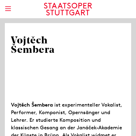
Vojtěch
Šembera
Vojtěch Šembera
ist experimenteller Vokalist,
Performer, Komponist, Opernsänger und
Lehrer. Er studierte Komposition und
klassischen Gesang an der Janáček-Akademie
der Künste in Brünn. Als Vokalist widmet er