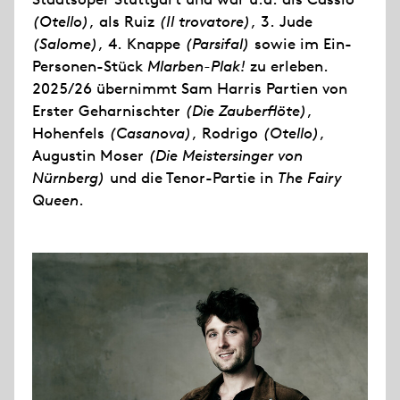
(Otello)
, als Ruiz
(Il trovatore)
, 3. Jude
(Salome)
, 4. Knappe
(Parsifal)
sowie im Ein-
Personen-Stück
Mlarben-Plak!
zu erleben.
2025/26 übernimmt Sam Harris Partien von
Erster Geharnischter
(Die Zauberflöte)
,
Hohenfels
(Casanova)
, Rodrigo
(Otello)
,
Augustin Moser
(Die Meistersinger von
Nürnberg)
und die Tenor-Partie in
The Fairy
Queen
.