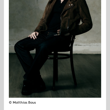
© Matthias Baus