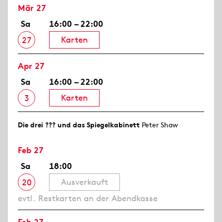
Mär 27
Sa
16:00 – 22:00
Karten
27
Apr 27
Sa
16:00 – 22:00
Karten
3
Die drei ??? und das Spiegelkabinett
Peter Shaw
Feb 27
Sa
18:00
Ausverkauft
20
evtl. Restkarten an der Abendkasse