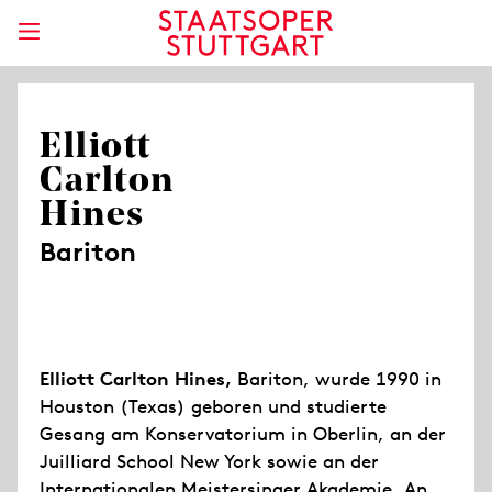
Elliott
Carlton
Hines
Bariton
Elliott Carlton Hines,
Bariton, wurde 1990 in
Houston (Texas) geboren und studierte
Gesang am Konservatorium in Oberlin, an der
Juilliard School New York sowie an der
Internationalen Meistersinger Akademie. An