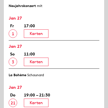
Neujahrs­konzert
mit
Jan 27
Fr
17:00
Karten
1
Jan 27
So
11:00
Karten
3
La Bohème
Schaunard
Jan 27
Do
19:00 – 21:30
Karten
21