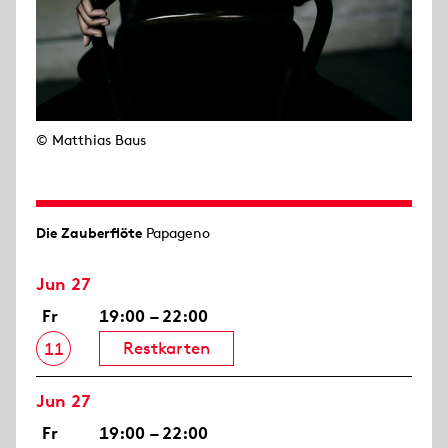
© Matthias Baus
Die Zauberflöte
Papageno
Jun 27
Fr
19:00 – 22:00
Restkarten
11
Jun 27
Fr
19:00 – 22:00