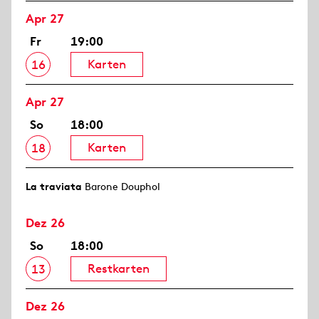
Apr 27
Fr
19:00
Karten
16
Apr 27
So
18:00
Karten
18
La traviata
Barone Douphol
Dez 26
So
18:00
Restkarten
13
Dez 26