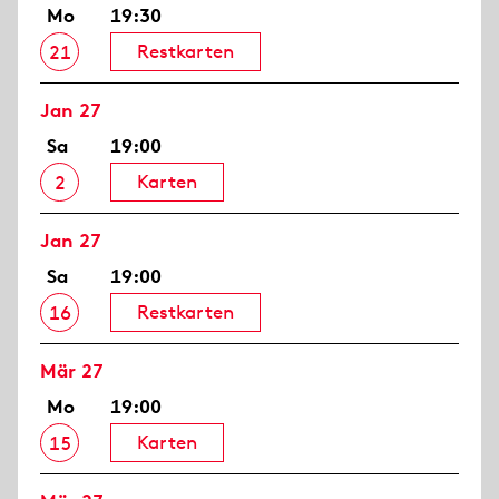
Mo
19:30
Restkarten
21
Jan 27
Sa
19:00
Karten
2
Jan 27
Sa
19:00
Restkarten
16
Mär 27
Mo
19:00
Karten
15