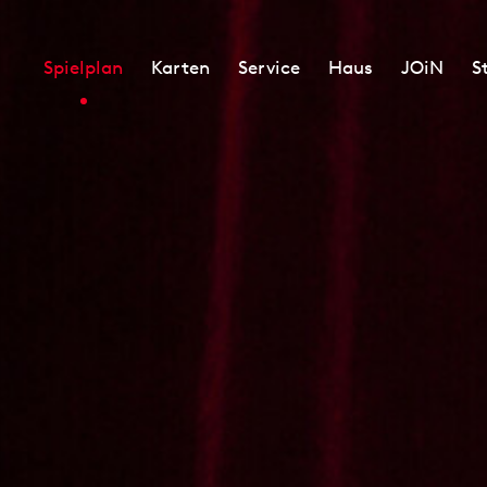
Spielplan
Karten
Service
Haus
JOiN
S