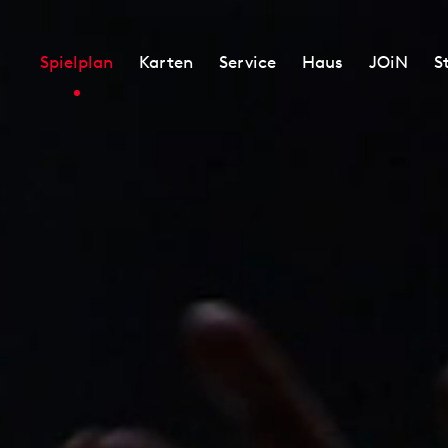
Spielplan
Karten
Service
Haus
JOiN
S