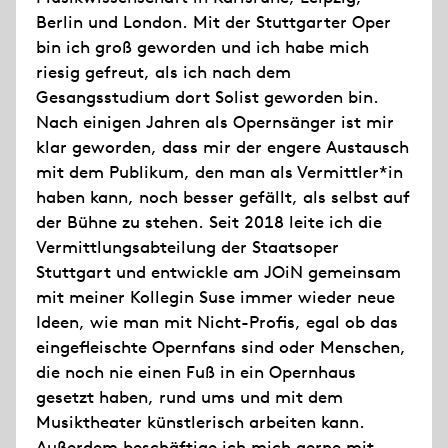
Berlin und London. Mit der Stuttgarter Oper
bin ich groß geworden und ich habe mich
riesig gefreut, als ich nach dem
Gesangsstudium dort Solist geworden bin.
Nach einigen Jahren als Opernsänger ist mir
klar geworden, dass mir der engere Austausch
mit dem Publikum, den man als Vermittler*in
haben kann, noch besser gefällt, als selbst auf
der Bühne zu stehen. Seit 2018 leite ich die
Vermittlungsabteilung der Staatsoper
Stuttgart und entwickle am JOiN gemeinsam
mit meiner Kollegin Suse immer wieder neue
Ideen, wie man mit Nicht-Profis, egal ob das
eingefleischte Opernfans sind oder Menschen,
die noch nie einen Fuß in ein Opernhaus
gesetzt haben, rund ums und mit dem
Musiktheater künstlerisch arbeiten kann.
Außerdem beschäftige ich mich gerne mit