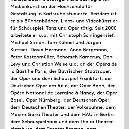
Medienkunst an der Hochschule für
Gestaltung in Karlsruhe studierte. Seitdem ist
er als Bühnenbildner, Licht- und Videokünstler
für Schauspiel, Tanz und Oper tätig. Seit 2000
arbeitete er u.a. mit Christoph Schlingensief,
Michael Simon, Tom Kühnel und Jürgen
Kuttner, David Hermann, Anna Bergmann,
Peter Kastenmüller, Schorsch Kamerun, Dani
Levy und Christian Weise u.a. an der Opéra de
la Bastille Paris, der Bayrischen Staatsoper,
der Oper und dem Schauspiel Frankfurt, der
Deutschen Oper am Rein, der Oper Bonn, der
Opéra National de Lorraine à Nancy, der Oper
Basel, Oper Nürnberg, der Deutschen Oper,
dem Deutschen Theater, der Volksbühne, dem
Maxim Gorki Theater und dem HAU in Berlin,
dem Schauspielhaus und dem Thalia Theater
Hamburg, dem Theater Bremen, dem