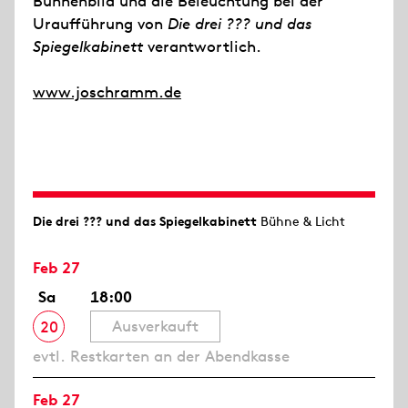
Bühnenbild und die Beleuchtung bei der
Uraufführung von
Die drei ??? und das
Spiegelkabinett
verantwortlich.
www.joschramm.de
Die drei ??? und das Spiegelkabinett
Bühne & Licht
Feb 27
Sa
18:00
Ausverkauft
20
evtl. Restkarten an der Abendkasse
Feb 27