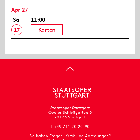
Apr 27
Sa
11:00
Karten
17
Staatsoper Stuttgart
Oberer Schloßgarten 6
70173 Stuttgart
T +49 711 20 20-90
Sie haben Fragen, Kritik und Anregungen?