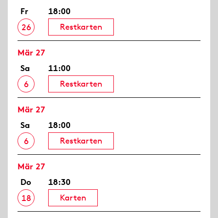
Fr
18:00
Restkarten
26
Mär 27
Sa
11:00
Restkarten
6
Mär 27
Sa
18:00
Restkarten
6
Mär 27
Do
18:30
Karten
18