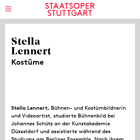
Stella
Lennert
Kostüme
Stella Lennert,
Bühnen- und Kostümbildnerin
und Videoartist, studierte Bühnenbild bei
Johannes Schütz an der Kunstakademie
Düsseldorf und assistierte während des
Studiums am Berliner Ensemble. Nach ihrem