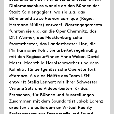
Diplomabschluss war sie an den Bühnen der
Stadt Köln engagiert, wo sie u.a. das
Bühnenbild zu
Le Roman comique
(Regie:
Hermann Müller) entwarf. Gastengagements
führten sie u.a. an die Oper Chemnitz, das
DNT Weimar, das Mecklenburgische
Staatstheater, das Landestheater Linz, die
Philharmonie Köln. Sie arbeitet regelmäßig
mit den Regisseur*innen Anna Weber, David
Moser, Mechthild Harnischmacher und dem
Kollektiv für zeitgenössische Operette
tutti
d*amore
. Als eine Hälfte des Team LEN!
entwirft Stella Lennert mit ihrer Schwester
Viviane Sets und Videoarbeiten für das
Fernsehen, für Bühnen und Ausstellungen.
Zusammen mit dem Soundartist Jakob Lorenz
arbeiten sie außerdem an Virtual Reality
Environments aus Szenografie und Sound.