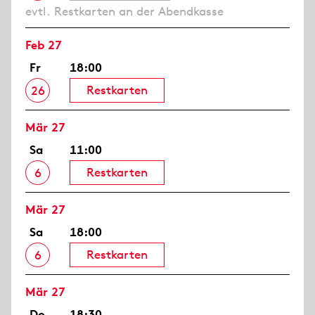
evtl. Restkarten an der Abendkasse
Feb 27
Fr
18:00
Restkarten
26
Mär 27
Sa
11:00
Restkarten
6
Mär 27
Sa
18:00
Restkarten
6
Mär 27
Do
18:30