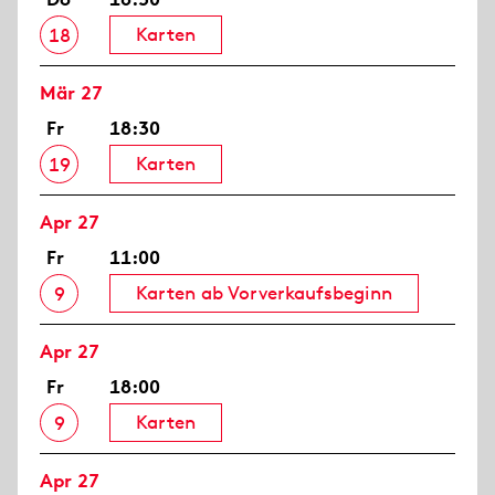
Karten
18
Mär 27
Fr
18:30
Karten
19
Apr 27
Fr
11:00
Karten ab Vorverkaufsbeginn
9
Apr 27
Fr
18:00
Karten
9
Apr 27