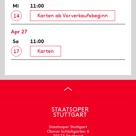
Mi
11:00
Karten ab Vorverkaufsbeginn
14
Apr 27
Sa
11:00
Karten
17
Staatsoper Stuttgart
Oberer Schloßgarten 6
70173 Stuttgart