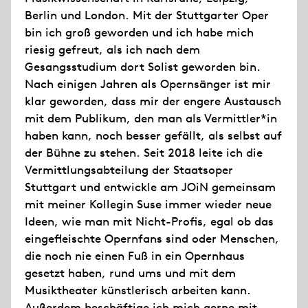
Berlin und London. Mit der Stuttgarter Oper
bin ich groß geworden und ich habe mich
riesig gefreut, als ich nach dem
Gesangsstudium dort Solist geworden bin.
Nach einigen Jahren als Opernsänger ist mir
klar geworden, dass mir der engere Austausch
mit dem Publikum, den man als Vermittler*in
haben kann, noch besser gefällt, als selbst auf
der Bühne zu stehen. Seit 2018 leite ich die
Vermittlungsabteilung der Staatsoper
Stuttgart und entwickle am JOiN gemeinsam
mit meiner Kollegin Suse immer wieder neue
Ideen, wie man mit Nicht-Profis, egal ob das
eingefleischte Opernfans sind oder Menschen,
die noch nie einen Fuß in ein Opernhaus
gesetzt haben, rund ums und mit dem
Musiktheater künstlerisch arbeiten kann.
Außerdem beschäftige ich mich gerne mit