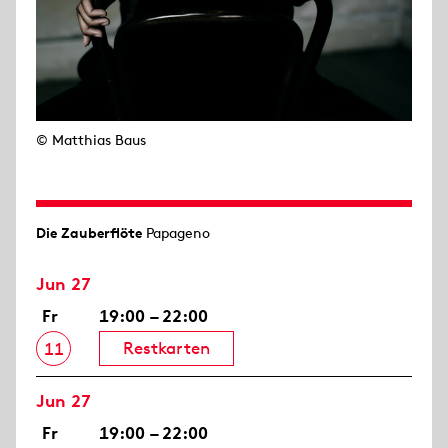
© Matthias Baus
Die Zauberflöte
Papageno
Jun 27
Fr
19:00 – 22:00
Restkarten
11
Jun 27
Fr
19:00 – 22:00