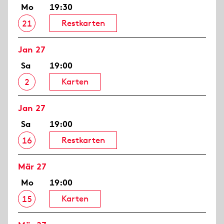
Mo
19:30
Restkarten
21
Jan 27
Sa
19:00
Karten
2
Jan 27
Sa
19:00
Restkarten
16
Mär 27
Mo
19:00
Karten
15