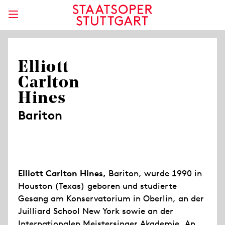
Elliott
Carlton
Hines
Bariton
Elliott Carlton Hines,
Bariton, wurde 1990 in
Houston (Texas) geboren und studierte
Gesang am Konservatorium in Oberlin, an der
Juilliard School New York sowie an der
Internationalen Meistersinger Akademie. An