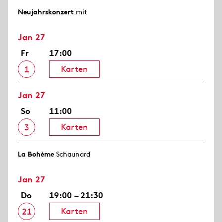
Neujahrs­konzert
mit
Jan 27
Fr
17:00
Karten
1
Jan 27
So
11:00
Karten
3
La Bohème
Schaunard
Jan 27
Do
19:00 – 21:30
Karten
21