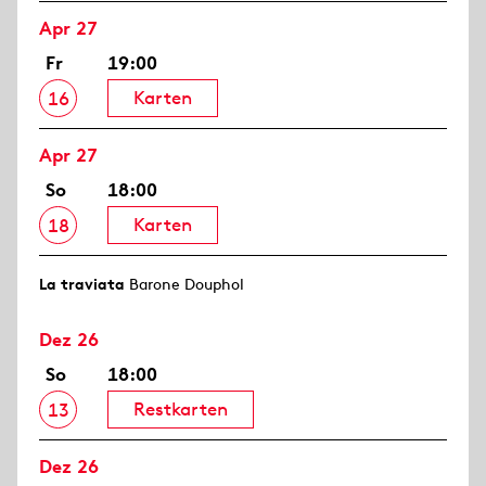
Apr 27
Fr
19:00
Karten
16
Apr 27
So
18:00
Karten
18
La traviata
Barone Douphol
Dez 26
So
18:00
Restkarten
13
Dez 26