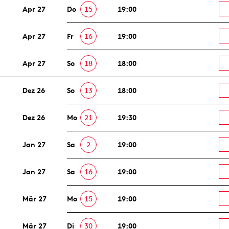
Apr 27
Do
15
19:00
Apr 27
Fr
16
19:00
Apr 27
So
18
18:00
Dez 26
So
13
18:00
Dez 26
Mo
21
19:30
Jan 27
Sa
2
19:00
Jan 27
Sa
16
19:00
Mär 27
Mo
15
19:00
Mär 27
Di
30
19:00