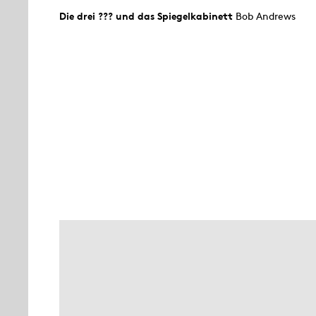
Die drei ??? und das Spiegelkabinett
Bob Andrews