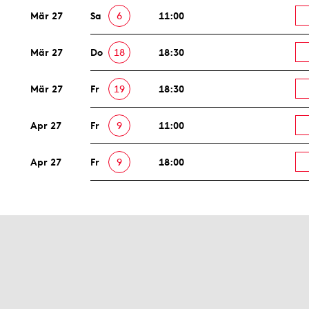
Mär 27
Sa
6
11:00
Mär 27
Do
18
18:30
Mär 27
Fr
19
18:30
Apr 27
Fr
9
11:00
Apr 27
Fr
9
18:00