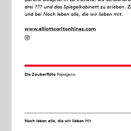
drei ??? und das Spiegelkabinett
zu erleben. 
und bei
Noch leben alle, die wir lieben
mit.
www.elliottcarltonhines.com
Die Zauberflöte
Papageno
Noch leben alle, die wir lieben
Mit