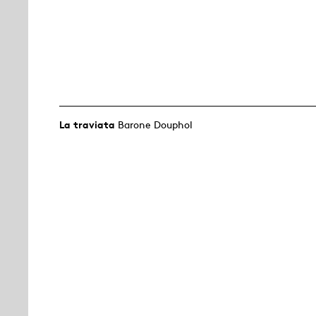
La traviata
Barone Douphol