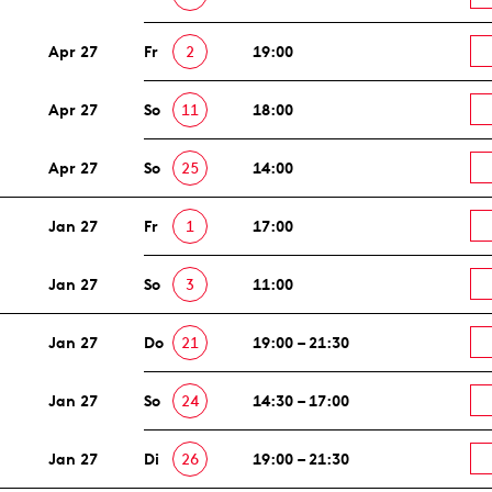
Apr 27
Fr
2
19:00
Apr 27
So
11
18:00
Apr 27
So
25
14:00
Jan 27
Fr
1
17:00
Jan 27
So
3
11:00
Jan 27
Do
21
19:00 – 21:30
Jan 27
So
24
14:30 – 17:00
Jan 27
Di
26
19:00 – 21:30