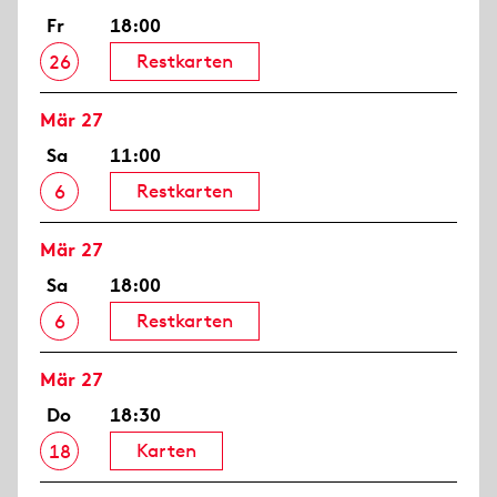
Fr
18:00
Restkarten
26
Mär 27
Sa
11:00
Restkarten
6
Mär 27
Sa
18:00
Restkarten
6
Mär 27
Do
18:30
Karten
18