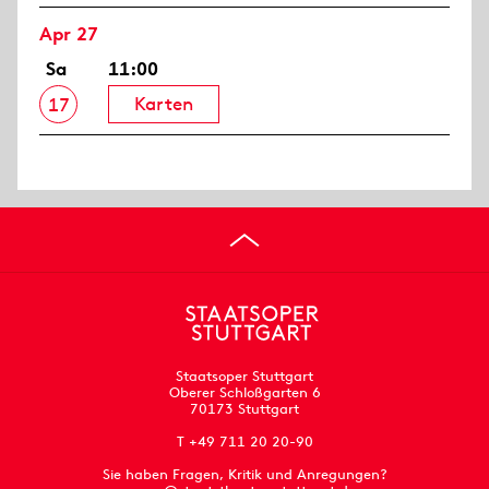
Apr 27
Sa
11:00
Karten
17
Staatsoper Stuttgart
Oberer Schloßgarten 6
70173 Stuttgart
T +49 711 20 20-90
Sie haben Fragen, Kritik und Anregungen?