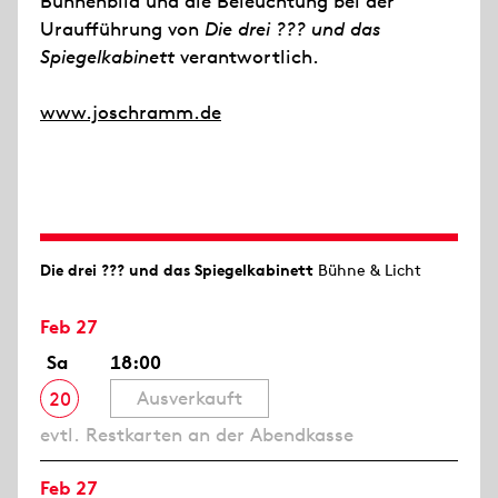
Bühnenbild und die Beleuchtung bei der
Uraufführung von
Die drei ??? und das
Spiegelkabinett
verantwortlich.
www.joschramm.de
Die drei ??? und das Spiegelkabinett
Bühne & Licht
Feb 27
Sa
18:00
Ausverkauft
20
evtl. Restkarten an der Abendkasse
Feb 27