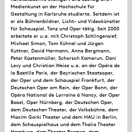
Medienkunst an der Hochschule für
Gestaltung in Karlsruhe studierte. Seitdem ist
er als Bühnenbildner, Licht- und Videokünstler
für Schauspiel, Tanz und Oper tätig. Seit 2000
arbeitete er u.a. mit Christoph Schlingensief,
Michael Simon, Tom Kühnel und Jürgen
Kuttner, David Hermann, Anna Bergmann,
Peter Kastenmüller, Schorsch Kamerun, Dani
Levy und Christian Weise u.a. an der Opéra de
la Bastille Paris, der Bayrischen Staatsoper,
der Oper und dem Schauspiel Frankfurt, der
Deutschen Oper am Rein, der Oper Bonn, der
Opéra National de Lorraine à Nancy, der Oper
Basel, Oper Nürnberg, der Deutschen Oper,
dem Deutschen Theater, der Volksbühne, dem
Maxim Gorki Theater und dem HAU in Berlin,
dem Schauspielhaus und dem Thalia Theater
Hamburg, dem Theater Bremen, dem