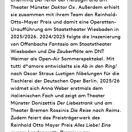
Theater Münster
Doktor Ox
. Außerdem erhielt
sie zusammen mit ihrem Team den Reinhold-
Otto-Mayer Preis und damit eine Operetten-
Uraufführung am Staatstheater Wiesbaden in
2025/2026. 2024/2025 folgte die Inszenierung
von Offenbachs
Fantasio
am Staatstheater
Wiesbaden und
Die Zauberflöte
am DNT
Weimar als Open-Air Sommerspektakel. Mit
tutti d*amore entwickelte sie
Ab in den Ring!
nach Oscar Straus
Lustigen Nibelungen
für die
Tischlerei der Deutschen Oper Berlin. 2025/26
widmet sich Anna Weber erstmals dem
italienischen Fach und zeigt am Theater
Münster Donizettis
Der Liebestrank
und am
Theater Bremen Rossinis
Die Reise nach Reims
.
Zudem feiert das Preisträgerwerk des
Reinhold Otto Mayer Preis
Alles Liebe! Eine