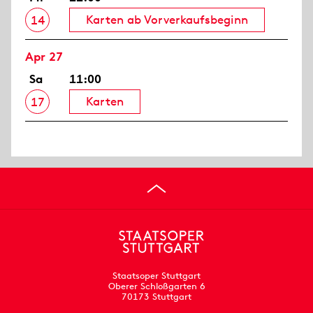
Karten ab Vorverkaufsbeginn
14
Apr 27
Sa
11:00
Karten
17
Staatsoper Stuttgart
Oberer Schloßgarten 6
70173 Stuttgart