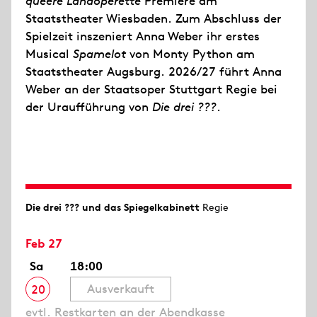
queere Landoperette
Premiere am
Staatstheater Wiesbaden. Zum Abschluss der
Spielzeit inszeniert Anna Weber ihr erstes
Musical
Spamelot
von Monty Python am
Staatstheater Augsburg. 2026/27 führt Anna
Weber an der Staatsoper Stuttgart Regie bei
der Uraufführung von
Die drei ???
.
Die drei ??? und das Spiegelkabinett
Regie
Feb 27
Sa
18:00
Ausverkauft
20
evtl. Restkarten an der Abendkasse