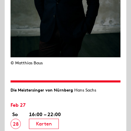
© Matthias Baus
Die Meistersinger von Nürnberg
Hans Sachs
Feb 27
So
16:00 – 22:00
Karten
28