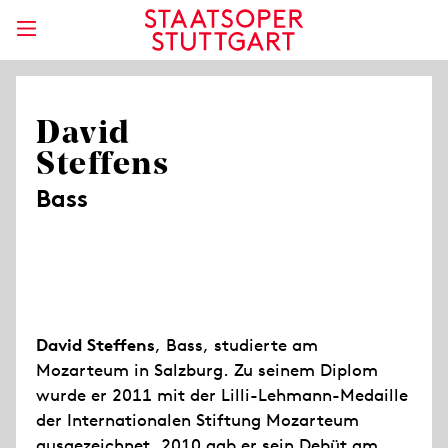
David
Steffens
Bass
David Steffens
, Bass, studierte am
Mozarteum in Salzburg. Zu seinem Diplom
wurde er 2011 mit der Lilli-Lehmann-Medaille
der Internationalen Stiftung Mozarteum
ausgezeichnet. 2010 gab er sein Debüt am