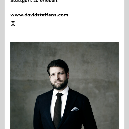
Stuttgart zu erleben.
www.davidsteffens.com