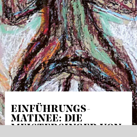
EINFÜHRUNGS­
MATINEE: DIE
MEISTERSINGER VON