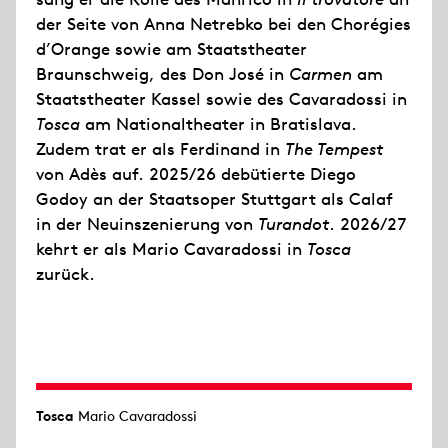
der Seite von Anna Netrebko bei den Chorégies
d’Orange sowie am Staatstheater
Braunschweig, des Don José in
Carmen
am
Staatstheater Kassel sowie des Cavaradossi in
Tosca
am Nationaltheater in Bratislava.
Zudem trat er als Ferdinand in
The Tempest
von Adès auf. 2025/26 debütierte Diego
Godoy an der Staatsoper Stuttgart als Calaf
in der Neuinszenierung von
Turandot
. 2026/27
kehrt er als Mario Cavaradossi in
Tosca
zurück.
Tosca
Mario Cavaradossi