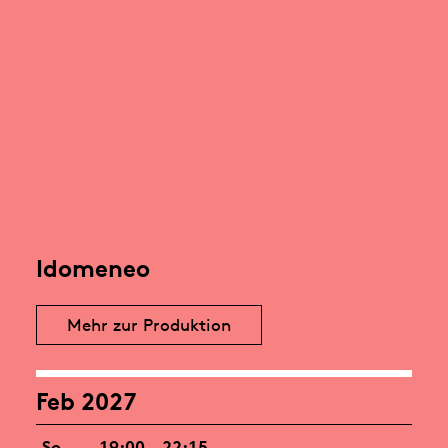
Idomeneo
Mehr zur Produktion
Feb 2027
So
19:00 – 22:15