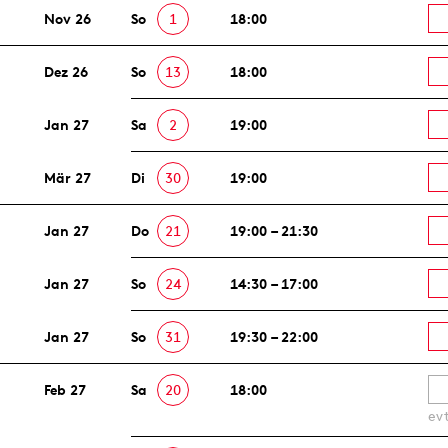
Nov 26
So
1
18:00
Dez 26
So
13
18:00
Jan 27
Sa
2
19:00
Mär 27
Di
30
19:00
Jan 27
Do
21
19:00 – 21:30
Jan 27
So
24
14:30 – 17:00
Jan 27
So
31
19:30 – 22:00
Feb 27
Sa
20
18:00
ev