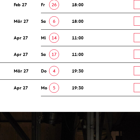
Feb 27
Fr
26
18:00
Mär 27
Sa
6
18:00
Apr 27
Mi
14
11:00
Apr 27
Sa
17
11:00
Mär 27
Do
4
19:30
Apr 27
Mo
5
19:30