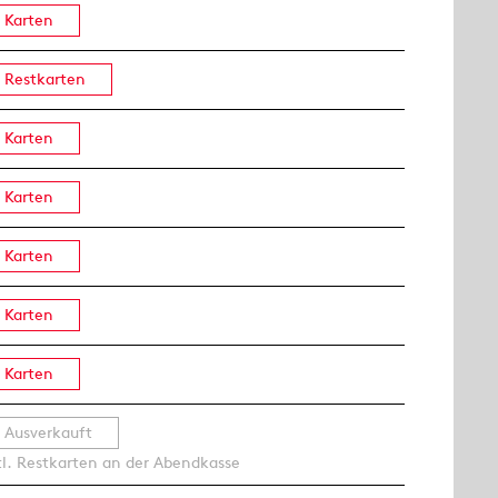
Karten
Restkarten
Karten
Karten
Karten
Karten
Karten
Ausverkauft
tl. Restkarten an der Abendkasse