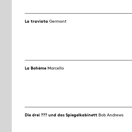
La traviata
Germont
La Bohème
Marcello
Die drei ??? und das Spiegelkabinett
Bob Andrews