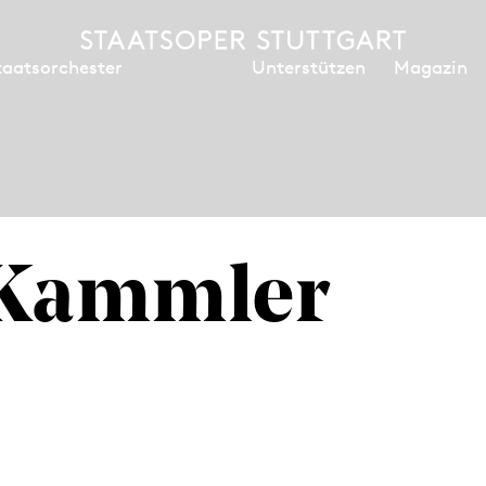
Unterstützen
Magazin
taatsorchester
 Kammler