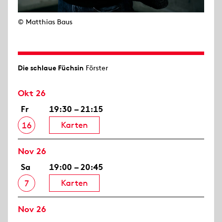
© Matthias Baus
Die schlaue Füchsin
Förster
Okt 26
Fr
19:30 – 21:15
Karten
16
Nov 26
Sa
19:00 – 20:45
Karten
7
Nov 26