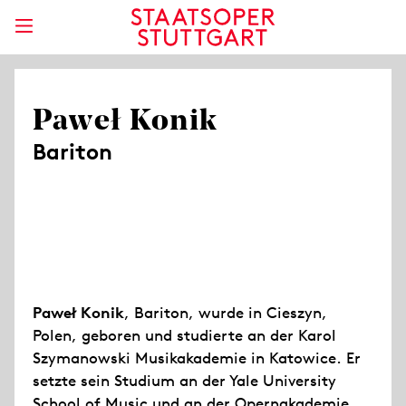
Paweł Konik
Bariton
Paweł Konik
, Bariton, wurde in Cieszyn,
Polen, geboren und studierte an der Karol
Szymanowski Musikakademie in Katowice. Er
setzte sein Studium an der Yale University
School of Music und an der Opernakademie