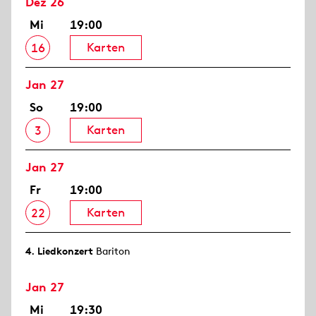
Dez 26
Mi
19:00
Karten
16
Jan 27
So
19:00
Karten
3
Jan 27
Fr
19:00
Karten
22
4. Lied­konzert
Bariton
Jan 27
Mi
19:30