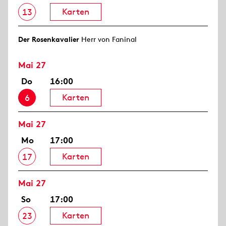
Karten
13
Der Rosen­kavalier
Herr von Faninal
Mai 27
Do
16:00
Karten
6
Mai 27
Mo
17:00
Karten
17
Mai 27
So
17:00
Karten
23