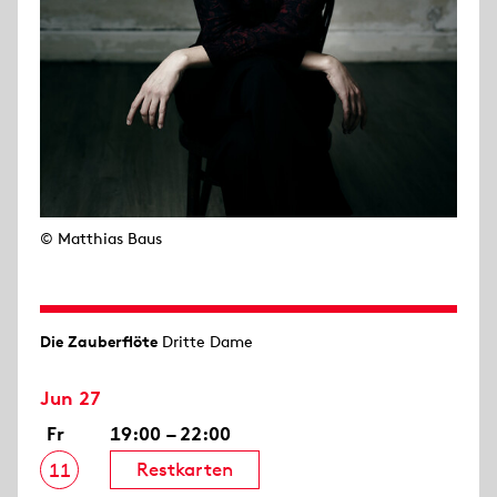
© Matthias Baus
Die Zauberflöte
Dritte Dame
Jun 27
Fr
19:00 – 22:00
Restkarten
11