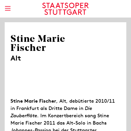
Stine Marie
Fischer
Alt
Stine Marie Fischer
, Alt, debütierte 2010/11
in Frankfurt als Dritte Dame in
Die
Zauberflöte.
Im Konzertbereich sang Stine
Marie Fischer 2011 das Alt-Solo in Bachs
Johannes-Passion
bei der Stuttgarter