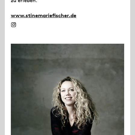
zu erleben.
www.stinemariefischer.de