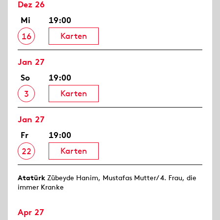
Dez 26
Mi
19:00
Karten
16
Jan 27
So
19:00
Karten
3
Jan 27
Fr
19:00
Karten
22
Atatürk
Zübeyde Hanim, Mustafas Mutter/ 4. Frau, die
immer Kranke
Apr 27