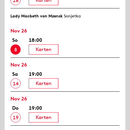
Karten
18
Lady Macbeth von Mzensk
Sonjetka
Nov 26
So
18:00
Karten
8
Nov 26
Sa
19:00
Karten
14
Nov 26
Do
19:00
Karten
19