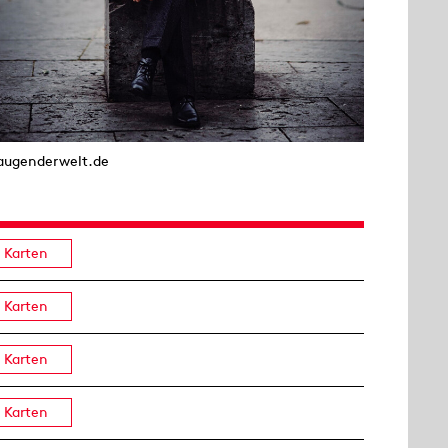
augenderwelt.de
Karten
Karten
Karten
Karten