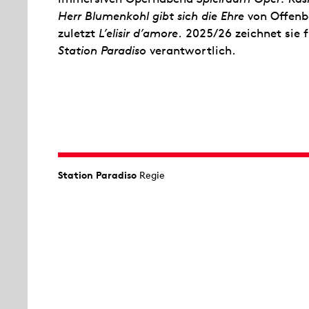
Herr Blumenkohl gibt sich die Ehre
von Offen
zuletzt
L’elisir d’amore
. 2025/26 zeichnet sie 
Station Paradiso
verantwortlich.
Station Paradiso
Regie