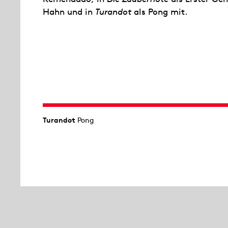
Hahn und in
Turandot
als Pong mit.
Turandot
Pong