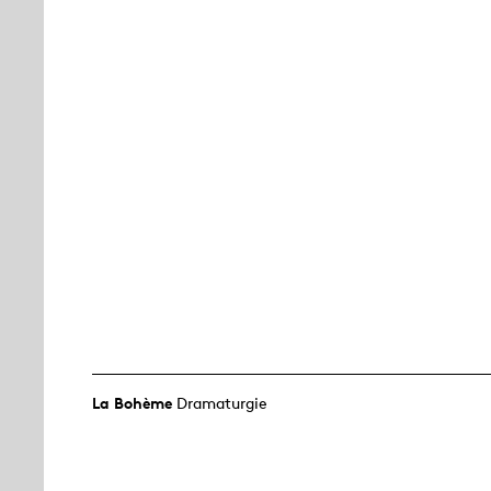
La Bohème
Dramaturgie