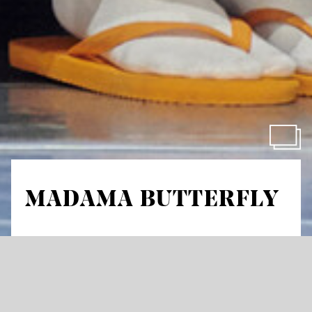
MADAMA BUTTERFLY
von Giacomo Puccini