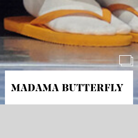
MADAMA BUTTERFLY
von Giacomo Puccini