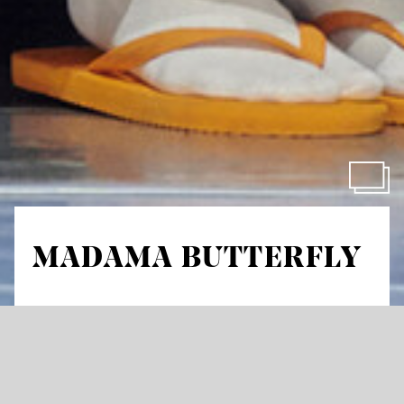
MADAMA BUTTERFLY
von Giacomo Puccini