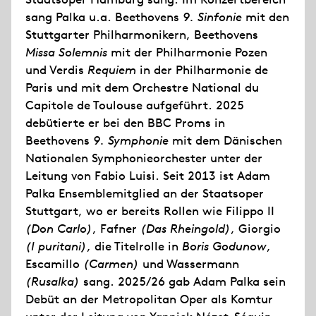
sang Palka u.a. Beethovens
9. Sinfonie
mit den
Stuttgarter Philharmonikern, Beethovens
Missa Solemnis
mit der Philharmonie Pozen
und Verdis
Requiem
in der Philharmonie de
Paris und mit dem Orchestre National du
Capitole de Toulouse aufgeführt. 2025
debütierte er bei den BBC Proms in
Beethovens
9. Symphonie
mit dem Dänischen
Nationalen Symphonieorchester unter der
Leitung von Fabio Luisi. Seit 2013 ist Adam
Palka Ensemblemitglied an der Staatsoper
Stuttgart, wo er bereits Rollen wie Filippo II
(Don Carlo)
, Fafner
(Das Rheingold)
, Giorgio
(I puritani)
, die Titelrolle in
Boris Godunow
,
Escamillo
(Carmen)
und Wassermann
(Rusalka)
sang. 2025/26 gab Adam Palka sein
Debüt an der Metropolitan Oper als Komtur