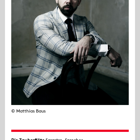
© Matthias Baus