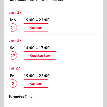
Die Zauberflöte
Sarastro, Sprecher
Jun 27
Mo
19:00 – 22:00
Karten
21
Jun 27
So
14:00 – 17:00
Restkarten
27
Jul 27
Fr
19:00 – 22:00
Karten
2
Turandot
Timur