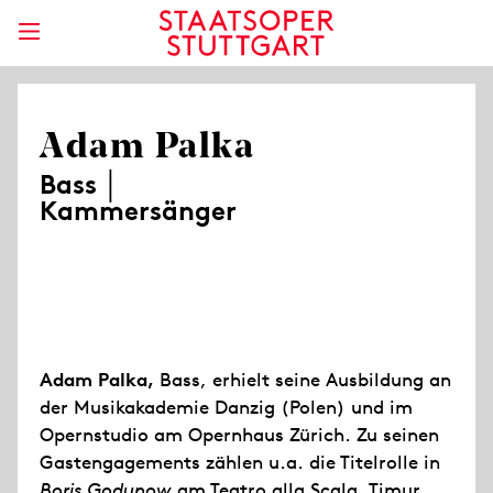
Adam Palka
Bass │
Kammersänger
Adam Palka,
Bass, erhielt seine Ausbildung an
der Musikakademie Danzig (Polen) und im
Opernstudio am Opernhaus Zürich. Zu seinen
Gastengagements zählen u.a. die Titelrolle in
Boris Godunow
am Teatro alla Scala, Timur