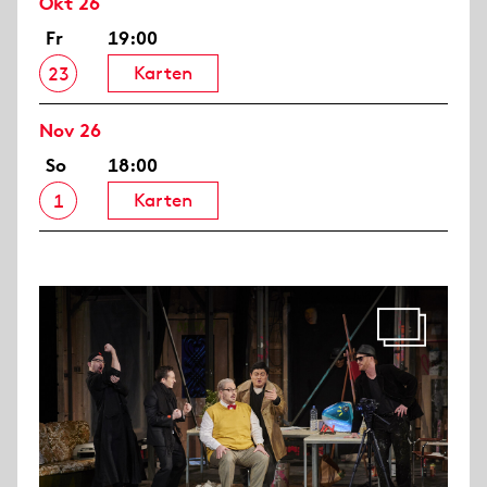
Okt 26
Fr
19:00
Karten
23
Nov 26
So
18:00
Karten
1