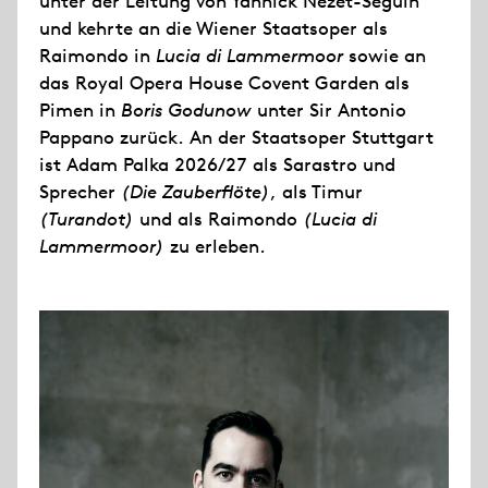
unter der Leitung von Yannick Nézet-Séguin
und kehrte an die Wiener Staatsoper als
Raimondo in
Lucia di Lammermoor
sowie an
das Royal Opera House Covent Garden als
Pimen in
Boris Godunow
unter Sir Antonio
Pappano zurück. An der Staatsoper Stuttgart
ist Adam Palka 2026/27 als Sarastro und
Sprecher
(Die Zauberflöte)
, als Timur
(Turandot)
und als Raimondo
(Lucia di
Lammermoor)
zu erleben.