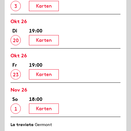
Karten
3
Okt 26
Di
19:00
Karten
20
Okt 26
Fr
19:00
Karten
23
Nov 26
So
18:00
Karten
1
La traviata
Germont