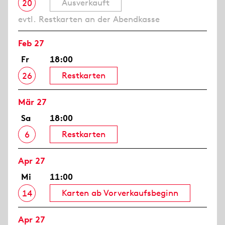
Ausverkauft
20
evtl. Restkarten an der Abendkasse
Feb 27
Fr
18:00
Restkarten
26
Mär 27
Sa
18:00
Restkarten
6
Apr 27
Mi
11:00
Karten ab Vorverkaufsbeginn
14
Apr 27