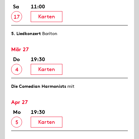
Sa
11:00
Karten
17
5. Liedkonzert
Bariton
Mär 27
Do
19:30
Karten
4
Die Comedian Harmonists
mit
Apr 27
Mo
19:30
Karten
5