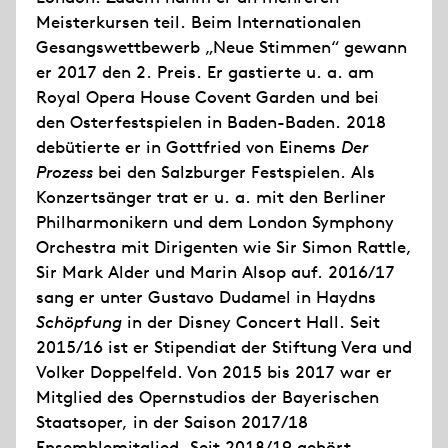
Meisterkursen teil. Beim Internationalen
Gesangswettbewerb „Neue Stimmen“ gewann
er 2017 den 2. Preis. Er gastierte u. a. am
Royal Opera House Covent Garden und bei
den Osterfestspielen in Baden-Baden. 2018
debütierte er in Gottfried von Einems
Der
Prozess
bei den Salzburger Festspielen. Als
Konzertsänger trat er u. a. mit den Berliner
Philharmonikern und dem London Symphony
Orchestra mit Dirigenten wie Sir Simon Rattle,
Sir Mark Alder und Marin Alsop auf. 2016/17
sang er unter Gustavo Dudamel in Haydns
Schöpfung
in der Disney Concert Hall. Seit
2015/16 ist er Stipendiat der Stiftung Vera und
Volker Doppelfeld. Von 2015 bis 2017 war er
Mitglied des Opernstudios der Bayerischen
Staatsoper, in der Saison 2017/18
Ensemblemitglied. Seit 2018/19 gehört