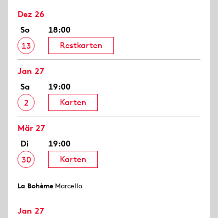
Dez 26
So
18:00
Restkarten
13
Jan 27
Sa
19:00
Karten
2
Mär 27
Di
19:00
Karten
30
La Bohème
Marcello
Jan 27