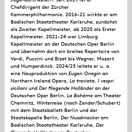
Chefdirigent der Zürcher
Kammerphilharmonie. 2016-21 wirkte er am
Badischen Staatstheater Karlsruhe, zunächst
als Zweiter Kapellmeister, ab 2020 als Erster
Kapellmeister. 2021-24 war Limburg
Kapellmeister an der Deutschen Oper Berlin
und übernahm dort ein breites Repertoire von
Verdi, Puccini und Bizet bis Wagner, Mozart
und Humperdinck. 2024/25 leitete er u. a.
eine Neuproduktion von
Eugen Onegin
an
Northern Ireland Opera,
La traviata
,
I vespri
siciliani
und
Der fliegende Holländer
an der
Deutschen Oper Berlin,
La Bohème
am Theater
Chemnitz,
Winterreise
(nach Zender/Schubert)
mit dem Staatsballett Berlin und der
Staatskapelle Berlin,
Der Nussknacker
am
Badischen Staatstheater Karlsruhe,
Der