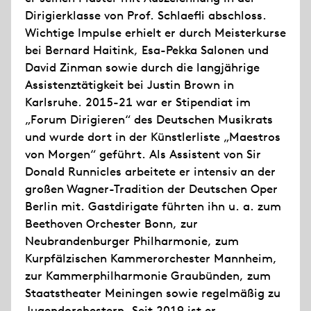
Dirigierklasse von Prof. Schlaefli abschloss.
Wichtige Impulse erhielt er durch Meisterkurse
bei Bernard Haitink, Esa-Pekka Salonen und
David Zinman sowie durch die langjährige
Assistenztätigkeit bei Justin Brown in
Karlsruhe. 2015-21 war er Stipendiat im
„Forum Dirigieren“ des Deutschen Musikrats
und wurde dort in der Künstlerliste „Maestros
von Morgen“ geführt. Als Assistent von Sir
Donald Runnicles arbeitete er intensiv an der
großen Wagner-Tradition der Deutschen Oper
Berlin mit. Gastdirigate führten ihn u. a. zum
Beethoven Orchester Bonn, zur
Neubrandenburger Philharmonie, zum
Kurpfälzischen Kammerorchester Mannheim,
zur Kammerphilharmonie Graubünden, zum
Staatstheater Meiningen sowie regelmäßig zu
Jugendorchestern. Seit 2019 ist er