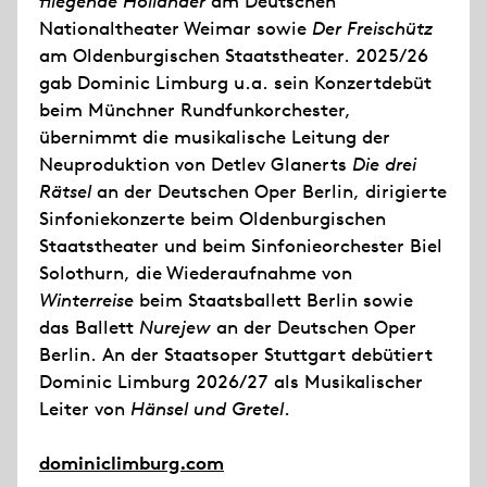
fliegende Holländer
am Deutschen
Nationaltheater Weimar sowie
Der Freischütz
am Oldenburgischen Staatstheater. 2025/26
gab Dominic Limburg u.a. sein Konzertdebüt
beim Münchner Rundfunkorchester,
übernimmt die musikalische Leitung der
Neuproduktion von Detlev Glanerts
Die drei
Rätsel
an der Deutschen Oper Berlin, dirigierte
Sinfoniekonzerte beim Oldenburgischen
Staatstheater und beim Sinfonieorchester Biel
Solothurn, die Wiederaufnahme von
Winterreise
beim Staatsballett Berlin sowie
das Ballett
Nurejew
an der Deutschen Oper
Berlin. An der Staatsoper Stuttgart debütiert
Dominic Limburg 2026/27 als Musikalischer
Leiter von
Hänsel und Gretel
.
dominiclimburg.com