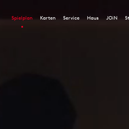
Spielplan
Karten
Service
Haus
JOiN
S