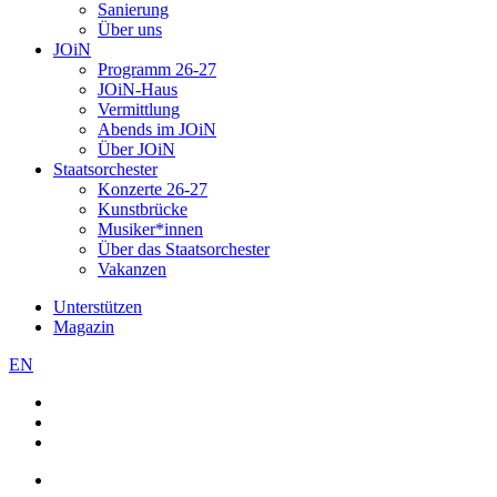
Sanierung
Über uns
JOiN
Programm 26-27
JOiN-Haus
Vermittlung
Abends im JOiN
Über JOiN
Staatsorchester
Konzerte 26-27
Kunstbrücke
Musiker*innen
Über das Staatsorchester
Vakanzen
Unterstützen
Magazin
EN