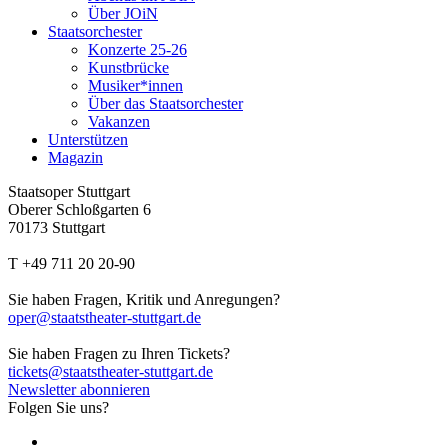
Über JOiN
Staatsorchester
Konzerte 25-26
Kunstbrücke
Musiker*innen
Über das Staatsorchester
Vakanzen
Unterstützen
Magazin
Staatsoper Stuttgart
Oberer Schloßgarten 6
70173 Stuttgart
T +49 711 20 20-90
Sie haben Fragen, Kritik und Anregungen?
oper@staatstheater-stuttgart.de
Sie haben Fragen zu Ihren Tickets?
tickets@staatstheater-stuttgart.de
Newsletter abonnieren
Folgen Sie uns?