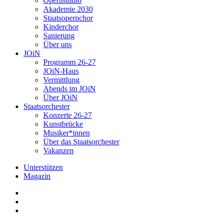
Opernstudio
Akademie 2030
Staatsopernchor
Kinderchor
Sanierung
Über uns
JOiN
Programm 26-27
JOiN-Haus
Vermittlung
Abends im JOiN
Über JOiN
Staatsorchester
Konzerte 26-27
Kunstbrücke
Musiker*innen
Über das Staatsorchester
Vakanzen
Unterstützen
Magazin