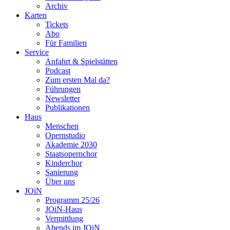
Archiv
Karten
Tickets
Abo
Für Familien
Service
Anfahrt & Spielstätten
Podcast
Zum ersten Mal da?
Führungen
Newsletter
Publikationen
Haus
Menschen
Opernstudio
Akademie 2030
Staatsopernchor
Kinderchor
Sanierung
Über uns
JOiN
Programm 25/26
JOiN-Haus
Vermittlung
Abends im JOiN