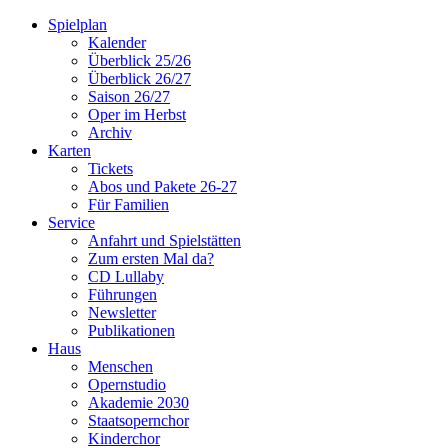
Spielplan
Kalender
Überblick 25/26
Überblick 26/27
Saison 26/27
Oper im Herbst
Archiv
Karten
Tickets
Abos und Pakete 26-27
Für Familien
Service
Anfahrt und Spielstätten
Zum ersten Mal da?
CD Lullaby
Führungen
Newsletter
Publikationen
Haus
Menschen
Opernstudio
Akademie 2030
Staatsopernchor
Kinderchor