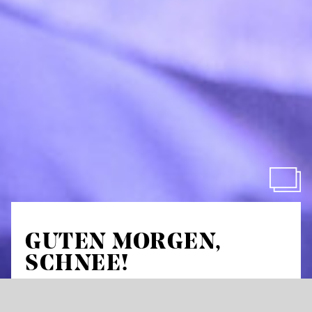
GUTEN MORGEN,
SCHNEE!
Доброго ранку, сніг!