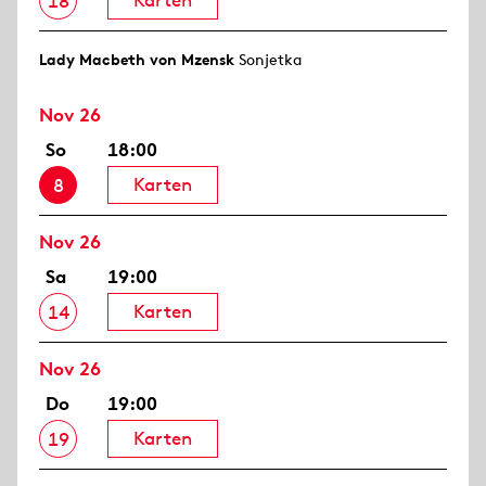
Karten
18
Lady Macbeth von Mzensk
Sonjetka
Nov 26
So
18:00
Karten
8
Nov 26
Sa
19:00
Karten
14
Nov 26
Do
19:00
Karten
19