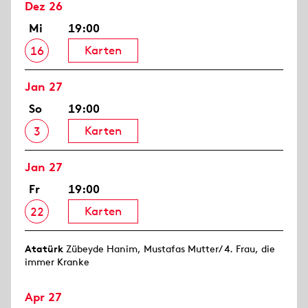
Dez 26
Mi
19:00
Karten
16
Jan 27
So
19:00
Karten
3
Jan 27
Fr
19:00
Karten
22
Atatürk
Zübeyde Hanim, Mustafas Mutter/ 4. Frau, die
immer Kranke
Apr 27