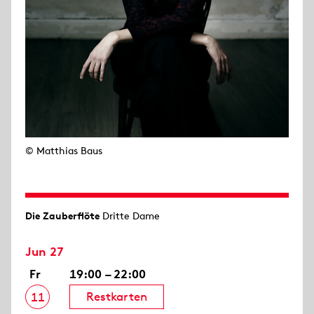
© Matthias Baus
Die Zauberflöte
Dritte Dame
Jun 27
Fr
19:00 – 22:00
Restkarten
11