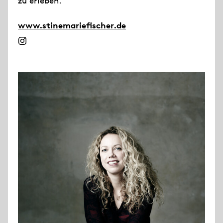
zu erleben.
www.stinemariefischer.de