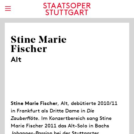
Stine Marie
Fischer
Alt
Stine Marie Fischer
, Alt, debütierte 2010/11
in Frankfurt als Dritte Dame in
Die
Zauberflöte.
Im Konzertbereich sang Stine
Marie Fischer 2011 das Alt-Solo in Bachs
Johannes-Passion
bei der Stuttgarter