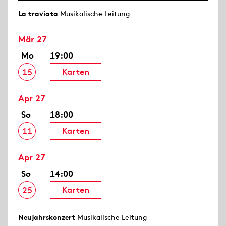
La traviata
Musikalische Leitung
Mär 27
Mo
19:00
Karten
15
Apr 27
So
18:00
Karten
11
Apr 27
So
14:00
Karten
25
Neujahrs­konzert
Musikalische Leitung