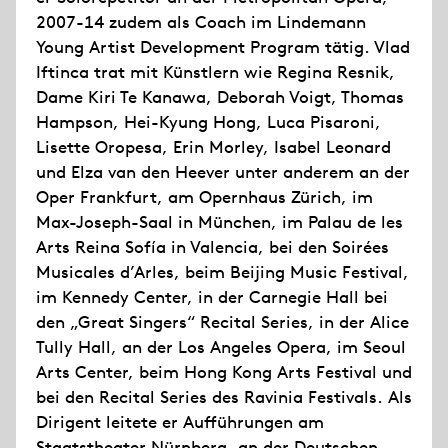
2007-14 zudem als Coach im Lindemann
Young Artist Development Program tätig. Vlad
Iftinca trat mit Künstlern wie Regina Resnik,
Dame Kiri Te Kanawa, Deborah Voigt, Thomas
Hampson, Hei-Kyung Hong, Luca Pisaroni,
Lisette Oropesa, Erin Morley, Isabel Leonard
und Elza van den Heever unter anderem an der
Oper Frankfurt, am Opernhaus Zürich, im
Max-Joseph-Saal in München, im Palau de les
Arts Reina Sofía in Valencia, bei den Soirées
Musicales d’Arles, beim Beijing Music Festival,
im Kennedy Center, in der Carnegie Hall bei
den „Great Singers“ Recital Series, in der Alice
Tully Hall, an der Los Angeles Opera, im Seoul
Arts Center, beim Hong Kong Arts Festival und
bei den Recital Series des Ravinia Festivals. Als
Dirigent leitete er Aufführungen am
Staatstheater Nürnberg, an der Deutschen