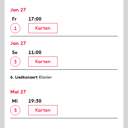
Jan 27
Fr
17:00
Karten
1
Jan 27
So
11:00
Karten
3
6. Lied­konzert
Klavier
Mai 27
Mi
19:30
Karten
5