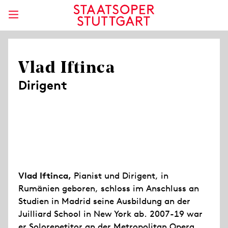
Vlad Iftinca
Dirigent
Vlad Iftinca,
Pianist und Dirigent, in
Rumänien geboren, schloss im Anschluss an
Studien in Madrid seine Ausbildung an der
Juilliard School in New York ab. 2007-19 war
er Solorepetitor an der Metropolitan Opera,