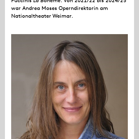
Puccinis
La Bohème
. Von 2021/22 bis 2024/25
war Andrea Moses Operndirektorin am
Nationaltheater Weimar.