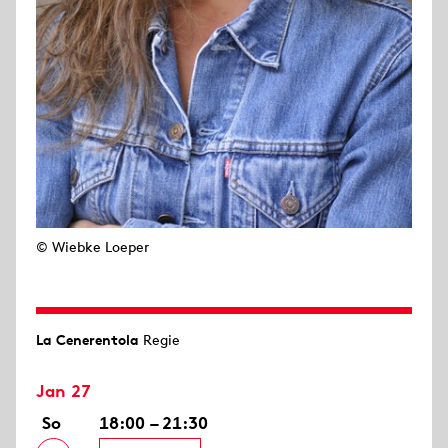
© Wiebke Loeper
La Cenerentola
Regie
Jan 27
So
18:00 – 21:30