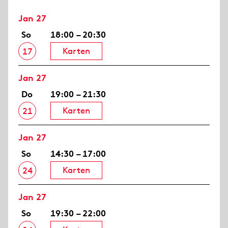
Jan 27
So
18:00 – 20:30
Karten
17
Jan 27
Do
19:00 – 21:30
Karten
21
Jan 27
So
14:30 – 17:00
Karten
24
Jan 27
So
19:30 – 22:00