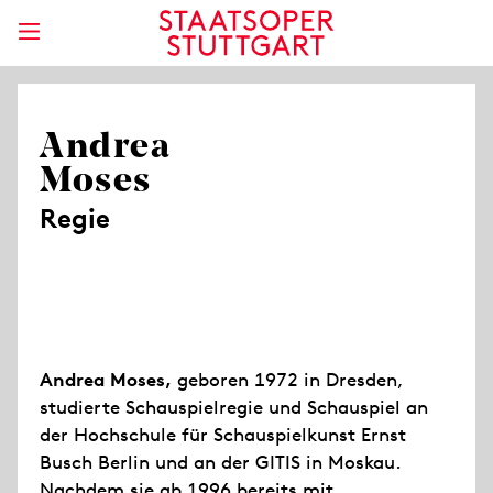
Andrea
Moses
Regie
Andrea Moses,
geboren 1972 in Dresden,
studierte Schauspielregie und Schauspiel an
der Hochschule für Schauspielkunst Ernst
Busch Berlin und an der GITIS in Moskau.
Nachdem sie ab 1996 bereits mit