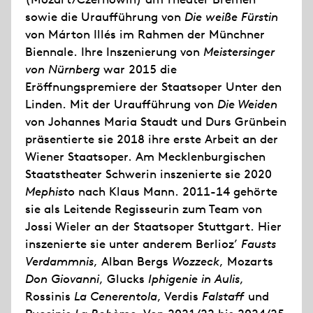
sowie die Uraufführung von
Die weiße Fürstin
von Márton Illés im Rahmen der Münchner
Biennale. Ihre Inszenierung von
Meistersinger
von Nürnberg
war 2015 die
Eröffnungspremiere der Staatsoper Unter den
Linden. Mit der Uraufführung von
Die Weiden
von Johannes Maria Staudt und Durs Grünbein
präsentierte sie 2018 ihre erste Arbeit an der
Wiener Staatsoper. Am Mecklenburgischen
Staatstheater Schwerin inszenierte sie 2020
Mephisto
nach Klaus Mann. 2011-14 gehörte
sie als Leitende Regisseurin zum Team von
Jossi Wieler an der Staatsoper Stuttgart. Hier
inszenierte sie unter anderem Berlioz’
Fausts
Verdammnis
, Alban Bergs
Wozzeck
, Mozarts
Don Giovanni
, Glucks
Iphigenie in Aulis
,
Rossinis
La Cenerentola
, Verdis
Falstaff
und