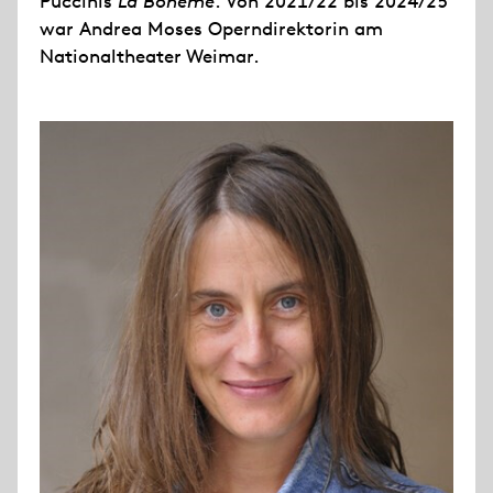
Puccinis
La Bohème
. Von 2021/22 bis 2024/25
war Andrea Moses Operndirektorin am
Nationaltheater Weimar.