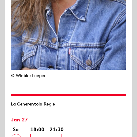
© Wiebke Loeper
La Cenerentola
Regie
Jan 27
So
18:00 – 21:30