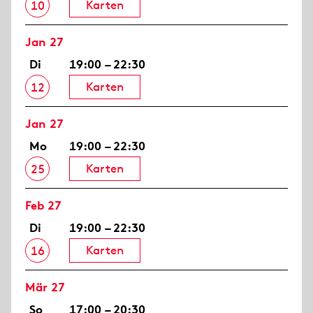
Karten
10
Jan 27
Di
19:00 – 22:30
Karten
12
Jan 27
Mo
19:00 – 22:30
Karten
25
Feb 27
Di
19:00 – 22:30
Karten
16
Mär 27
So
17:00 – 20:30