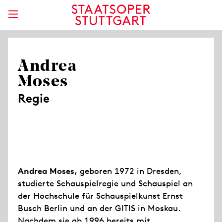
Andrea
Moses
Regie
Andrea Moses,
geboren 1972 in Dresden,
studierte Schauspielregie und Schauspiel an
der Hochschule für Schauspielkunst Ernst
Busch Berlin und an der GITIS in Moskau.
Nachdem sie ab 1996 bereits mit