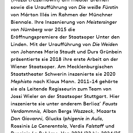
sowie die Uraufführung von
Die weiße Fürstin
von Márton Illés im Rahmen der Münchner
Biennale. Ihre Inszenierung von
Meistersinger
von Nürnberg
war 2015 die
Eröffnungspremiere der Staatsoper Unter den
Linden. Mit der Uraufführung von
Die Weiden
von Johannes Maria Staudt und Durs Grünbein
präsentierte sie 2018 ihre erste Arbeit an der
Wiener Staatsoper. Am Mecklenburgischen
Staatstheater Schwerin inszenierte sie 2020
Mephisto
nach Klaus Mann. 2011-14 gehörte
sie als Leitende Regisseurin zum Team von
Jossi Wieler an der Staatsoper Stuttgart. Hier
inszenierte sie unter anderem Berlioz’
Fausts
Verdammnis
, Alban Bergs
Wozzeck
, Mozarts
Don Giovanni
, Glucks
Iphigenie in Aulis
,
Rossinis
La Cenerentola
, Verdis
Falstaff
und