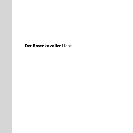
Der Rosen­kavalier
Licht