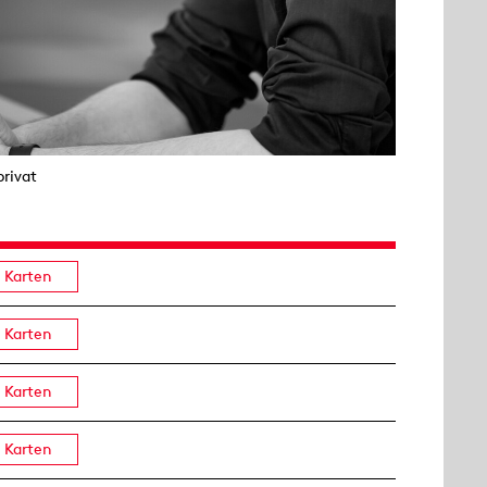
privat
Karten
Karten
Karten
Karten