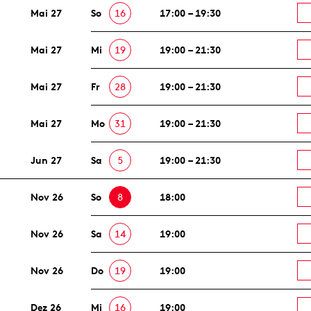
Mai 27
So
16
17:00 – 19:30
Mai 27
Mi
19
19:00 – 21:30
Mai 27
Fr
28
19:00 – 21:30
Mai 27
Mo
31
19:00 – 21:30
Jun 27
Sa
5
19:00 – 21:30
Nov 26
So
8
18:00
Nov 26
Sa
14
19:00
Nov 26
Do
19
19:00
Dez 26
Mi
16
19:00