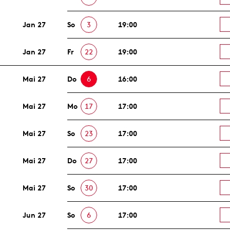
Jan 27
So
3
19:00
Jan 27
Fr
22
19:00
Mai 27
Do
6
16:00
Mai 27
Mo
17
17:00
Mai 27
So
23
17:00
Mai 27
Do
27
17:00
Mai 27
So
30
17:00
Jun 27
So
6
17:00