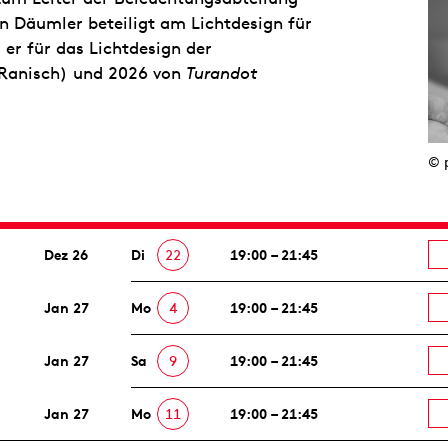
n Däumler beteiligt am Lichtdesign für
er für das Lichtdesign der
 Ranisch) und 2026 von
Turandot
© 
Dez 26
Di
22
19:00 – 21:45
Jan 27
Mo
4
19:00 – 21:45
Jan 27
Sa
9
19:00 – 21:45
Jan 27
Mo
11
19:00 – 21:45