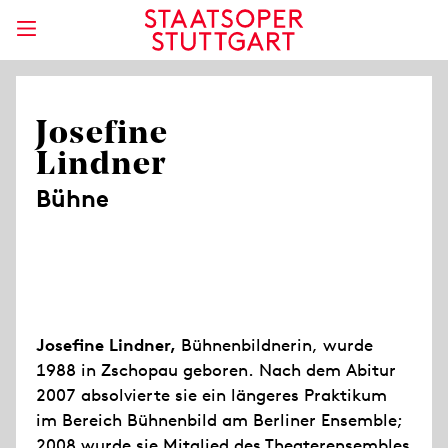
Josefine
Lindner
Bühne
Josefine Lindner,
Bühnenbildnerin, wurde
1988 in Zschopau geboren. Nach dem Abitur
2007 absolvierte sie ein längeres Praktikum
im Bereich Bühnenbild am Berliner Ensemble;
2008 wurde sie Mitglied des Theaterensembles