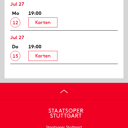
Jul 27
Mo
19:00
Karten
12
Jul 27
Do
19:00
Karten
15
Staatsoper Stuttgart