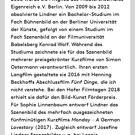
Eigenreich e.V. Berlin. Von 2009 bis 2012
absolvierte Lindner ein Bachelor-Studium im
Fach Bühnenbild an der Berliner Universität
der Künste, gefolgt von einem Studium im
Fach Szenenbild an der Filmuniversität
Babelsberg Konrad Wolf. Während des
Studiums zeichnete sie für das Szenenbild
mehrerer preisgekrönter Kurzfilme von Simon
Ostermann verantwortlich. Ihren ersten
Langfilm gestaltete sie 2016 mit Henning
Beckhoffs Abschlussfilm
Fünf Dinge, die ich
nicht verstehe
. Bei den Hofer Filmtagen 2018
erhielt sie dafür den Bild-Kunst Förderpreis.
Für Sophie Linnenbaum entwarf Lindner das
Szenenbild des mehrfach ausgezeichneten
fünfminütigen Kurzfilms
Monday - A German
Lovestory
(2017). Zugleich entwarf Josefine
Lindner Szenenbilder u.a. bei Leonie